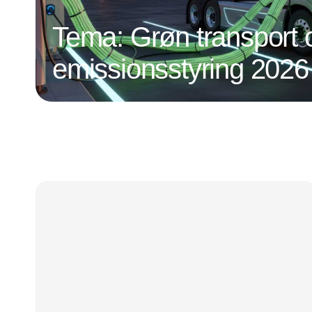
Tema: Grøn transport 
emissionsstyring 2026