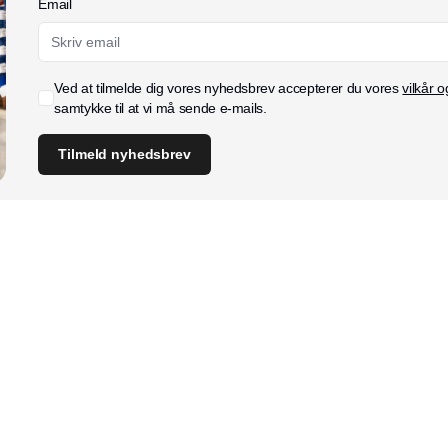
Email
Ved at tilmelde dig vores nyhedsbrev accepterer du vores
vilkår o
samtykke til at vi må sende e-mails.
Tilmeld nyhedsbrev