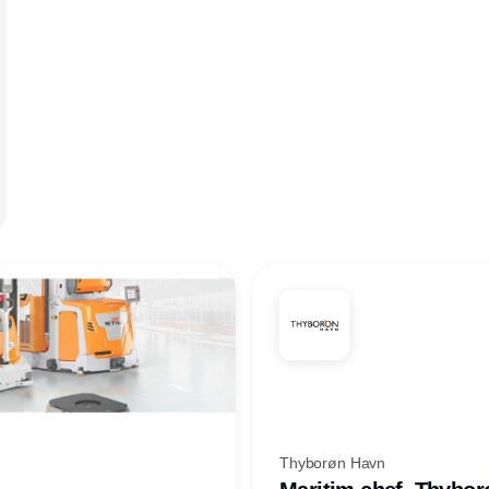
Thyborøn Havn