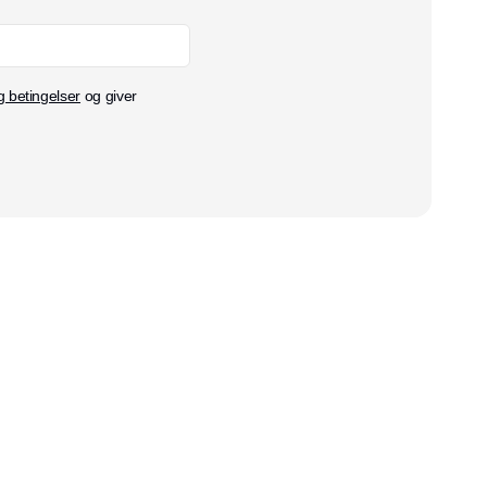
g betingelser
og giver