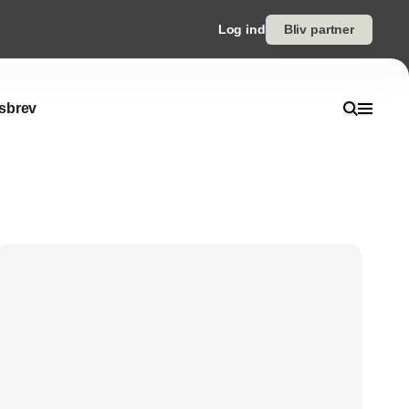
Log ind
Bliv partner
sbrev