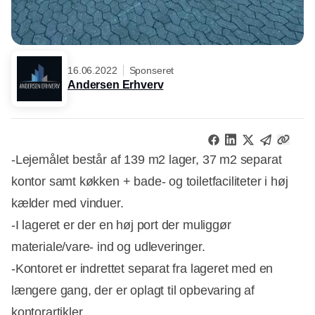
16.06.2022
Sponseret
Andersen Erhverv
-Lejemålet består af 139 m2 lager, 37 m2 separat
kontor samt køkken + bade- og toiletfaciliteter i høj
kælder med vinduer.
-I lageret er der en høj port der muliggør
materiale/vare- ind og udleveringer.
-Kontoret er indrettet separat fra lageret med en
længere gang, der er oplagt til opbevaring af
kontorartikler.