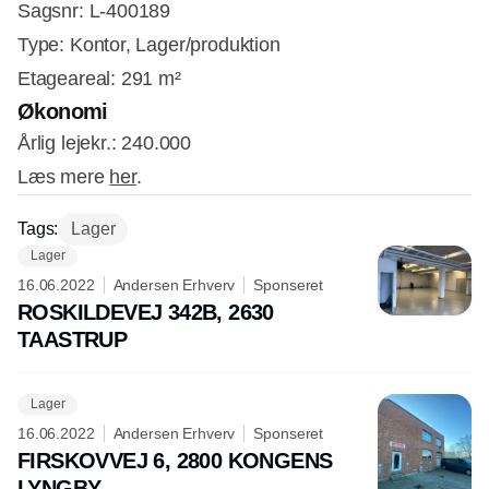
Sagsnr: L-400189
Type: Kontor, Lager/produktion
Etageareal:
291 m²
Økonomi
Årlig leje
kr.: 240.000
Læs mere
her
.
Tags:
Lager
Lager
16.06.2022
Andersen Erhverv
Sponseret
ROSKILDEVEJ 342B, 2630
TAASTRUP
Lager
16.06.2022
Andersen Erhverv
Sponseret
FIRSKOVVEJ 6, 2800 KONGENS
LYNGBY