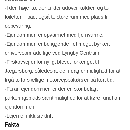
-I den høje kælder er der udover køkken og to
toiletter + bad, også to store rum med plads til
opbevaring.
-Ejendommen er opvarmet med fjernvarme.
-Ejendommen er beliggende i et meget bynært
erhvervsområde lige ved Lyngby Centrum.
-Firskovvej er for nyligt blevet forlænget til
Jægersborg, således at der i dag er mulighed for at
tilgå to forskellige motorvejspåkørsler på kort tid.
-Foran ejendommen er der en stor belagt
parkeringsplads samt mulighed for at køre rundt om
ejendommen.
-Lejen er inklusiv drift
Fakta