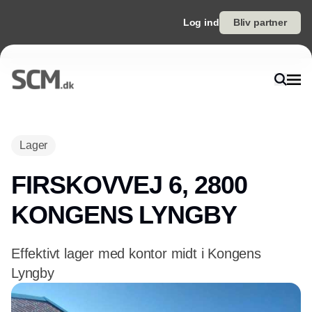
Log ind
Bliv partner
Lager
FIRSKOVVEJ 6, 2800
KONGENS LYNGBY
Effektivt lager med kontor midt i Kongens
Lyngby