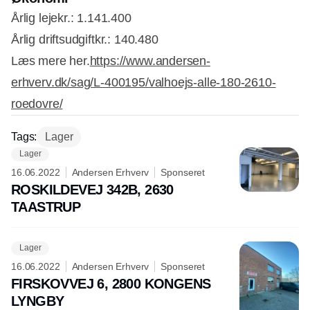
Årlig leje
kr.: 1.141.400
Årlig driftsudgift
kr.: 140.480
Læs mere her.
https://www.andersen-
erhverv.dk/sag/L-400195/valhoejs-alle-180-2610-
roedovre/
Tags:
Lager
Lager
16.06.2022
Andersen Erhverv
Sponseret
ROSKILDEVEJ 342B, 2630
TAASTRUP
Lager
16.06.2022
Andersen Erhverv
Sponseret
FIRSKOVVEJ 6, 2800 KONGENS
LYNGBY