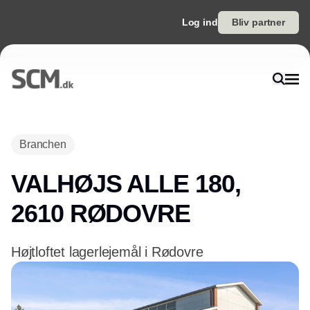
Log ind
Bliv partner
Branchen
VALHØJS ALLE 180,
2610 RØDOVRE
Højtloftet lagerlejemål i Rødovre