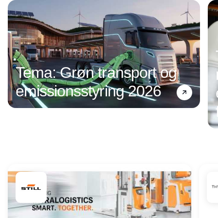
Tema: Grøn transport og
emissionsstyring 2026
Annonce