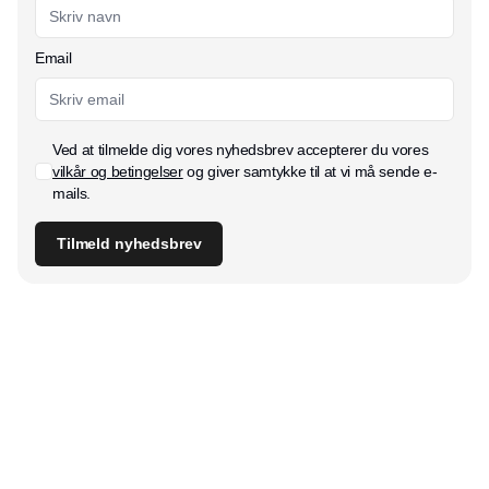
Email
Ved at tilmelde dig vores nyhedsbrev accepterer du vores
vilkår og betingelser
og giver samtykke til at vi må sende e-
mails.
Tilmeld nyhedsbrev
Udgiver
Horisont Gruppen a/s
Strandlodsvej 44