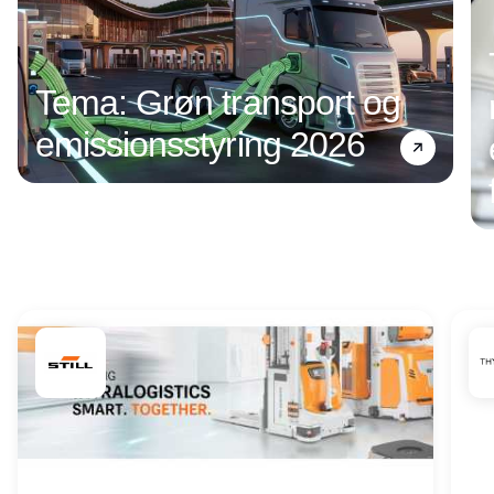
Tema: Grøn transport og
emissionsstyring 2026
Annonce