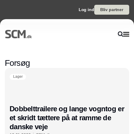
Log ind
Bliv partner
Annonce
Forsøg
Lager
Dobbelttrailere og lange vogntog er
et skridt tættere på at ramme de
danske veje