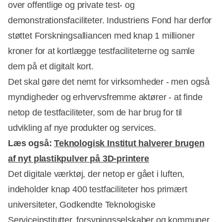
over offentlige og private test- og
demonstrationsfaciliteter. Industriens Fond har derfor
støttet Forskningsalliancen med knap 1 millioner
kroner for at kortlægge testfaciliteterne og samle
dem på et digitalt kort.
Det skal gøre det nemt for virksomheder - men også
myndigheder og erhvervsfremme aktører - at finde
netop de testfaciliteter, som de har brug for til
Annonce
udvikling af nye produkter og services.
Læs også:
Teknologisk Institut halverer brugen
af nyt plastikpulver på 3D-printere
Det digitale værktøj, der netop er gået i luften,
indeholder knap 400 testfaciliteter hos primært
universiteter, Godkendte Teknologiske
Serviceinstitutter, forsyningsselskaber og kommuner.