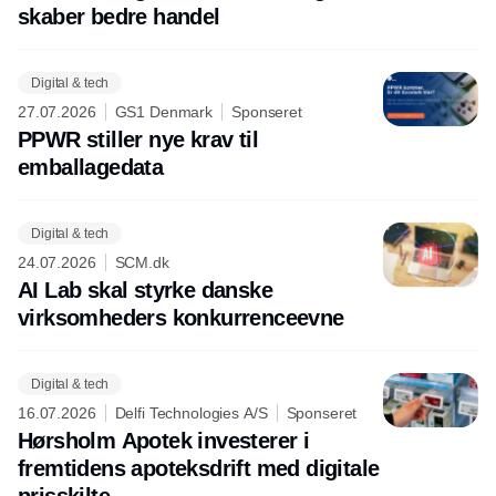
skaber bedre handel
Digital & tech
27.07.2026
GS1 Denmark
Sponseret
PPWR stiller nye krav til
emballagedata
Digital & tech
24.07.2026
SCM.dk
AI Lab skal styrke danske
virksomheders konkurrenceevne
Digital & tech
16.07.2026
Delfi Technologies A/S
Sponseret
Hørsholm Apotek investerer i
fremtidens apoteksdrift med digitale