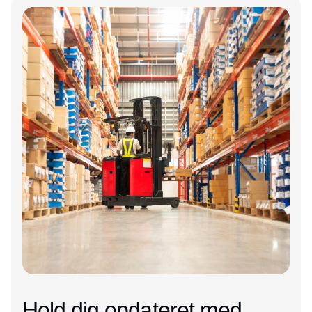
Annonce
Hold dig opdateret med