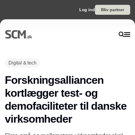
Log ind
Bliv partner
Annonce
Digital & tech
Forskningsalliancen
kortlægger test- og
demofaciliteter til danske
virksomheder