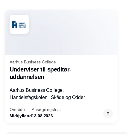
Aarhus Business College
Underviser til speditør-
uddannelsen
Aarhus Business College,
Handelsfagskolen i Skåde og Odder
Område
Ansøgningsfrist
Midtjylland
13.08.2026