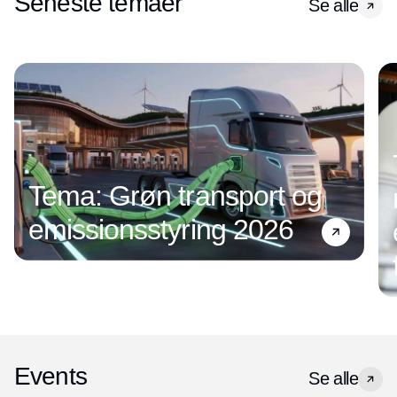
Seneste temaer
Se alle
Tema: Grøn transport og
emissionsstyring 2026
Events
Se alle