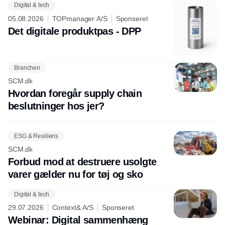
Digital & tech
05.08.2026
TOPmanager A/S
Sponseret
Det digitale produktpas - DPP
Branchen
SCM.dk
Hvordan foregår supply chain
beslutninger hos jer?
ESG & Resiliens
SCM.dk
Forbud mod at destruere usolgte
varer gælder nu for tøj og sko
Digital & tech
29.07.2026
Context& A/S
Sponseret
Webinar: Digital sammenhæng