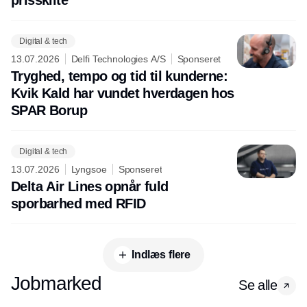
prisskilte
Digital & tech
13.07.2026
Delfi Technologies A/S
Sponseret
Tryghed, tempo og tid til kunderne:
Kvik Kald har vundet hverdagen hos
SPAR Borup
Digital & tech
13.07.2026
Lyngsoe
Sponseret
Delta Air Lines opnår fuld
sporbarhed med RFID
Indlæs flere
Jobmarked
Se alle