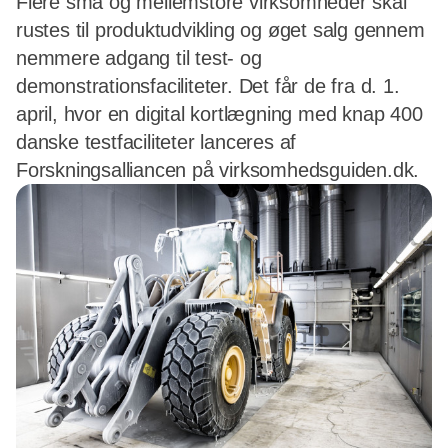
Flere små og mellemstore virksomheder skal
rustes til produktudvikling og øget salg gennem
nemmere adgang til test- og
demonstrationsfaciliteter. Det får de fra d. 1.
april, hvor en digital kortlægning med knap 400
danske testfaciliteter lanceres af
Forskningsalliancen på virksomhedsguiden.dk.