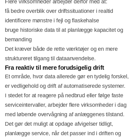
Flere virksomheder arbejder derfor med at:
få bedre overblik over driftssituationer i realtid
identificere mønstre i fejl og flaskehalse
bruge historiske data til at planlægge kapacitet og
bemanding
Det kræver både de rette værktøjer og en mere
struktureret tilgang til dataanvendelse.
Fra reaktiv til mere forudsigelig drift
Et område, hvor data allerede gør en tydelig forskel,
er vedligehold og drift af automatiserede systemer.
I stedet for at reagere på nedbrud eller følge faste
serviceintervaller, arbejder flere virksomheder i dag
med løbende overvågning af anlæggenes tilstand.
Det gør det muligt at opdage afvigelser tidligt,
planlægge service, når det passer ind i driften og