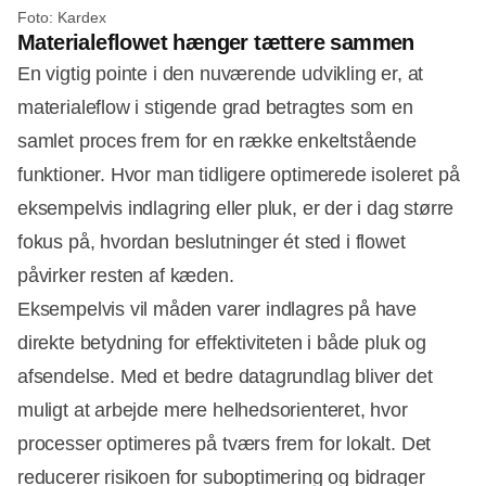
Foto: Kardex
Materialeflowet hænger tættere sammen
En vigtig pointe i den nuværende udvikling er, at
materialeflow i stigende grad betragtes som en
samlet proces frem for en række enkeltstående
funktioner. Hvor man tidligere optimerede isoleret på
eksempelvis indlagring eller pluk, er der i dag større
fokus på, hvordan beslutninger ét sted i flowet
påvirker resten af kæden.
Eksempelvis vil måden varer indlagres på have
direkte betydning for effektiviteten i både pluk og
afsendelse. Med et bedre datagrundlag bliver det
muligt at arbejde mere helhedsorienteret, hvor
processer optimeres på tværs frem for lokalt. Det
reducerer risikoen for suboptimering og bidrager