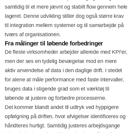
samtidig til et mere jævnt og stabilt flow gennem hele
lageret. Denne udvikling stiller dog også større krav
til integration mellem systemer og til samarbejde på
tværs af organisationen.
Fra målinger til løbende forbedringer
De fleste virksomheder arbejder allerede med KPI’er,
men der ses en tydelig bevægelse mod en mere
aktiv anvendelse af data i den daglige drift. I stedet
for alene at måle performance med faste intervaller,
bruges data i stigende grad som et værktøj til
løbende at justere og forbedre processerne.
Det kommer blandt andet til udtryk ved hyppigere
opfølgning på driften, hvor afvigelser identificeres og
håndteres hurtigt. Samtidig justeres arbejdsgange