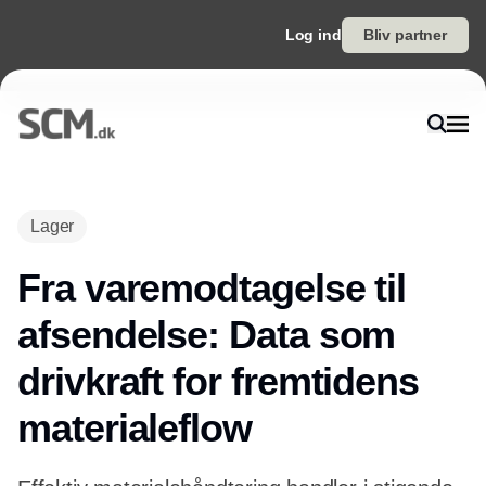
Log ind
Bliv partner
Lager
Fra varemodtagelse til
afsendelse: Data som
drivkraft for fremtidens
materialeflow