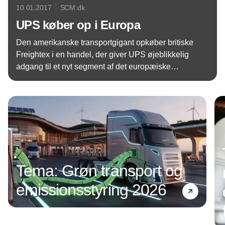
10.01.2017
SCM.dk
UPS køber op i Europa
Den amerikanske transportgigant opkøber britiske
Freightex i en handel, der giver UPS øjeblikkelig
adgang til et nyt segment af det europæiske
marked.
Annonce
Tema: Grøn transport og
emissionsstyring 2026