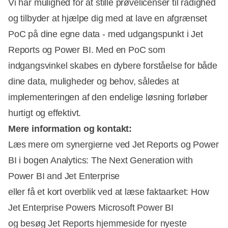
Vi har mulighed for at stille prøvelicenser til rådighed
og tilbyder at hjælpe dig med at lave en afgrænset
PoC på dine egne data - med udgangspunkt i Jet
Reports og Power BI. Med en PoC som
indgangsvinkel skabes en dybere forståelse for både
dine data, muligheder og behov, således at
implementeringen af den endelige løsning forløber
hurtigt og effektivt.
Mere information og kontakt:
Læs mere om synergierne ved Jet Reports og Power
BI i bogen Analytics: The Next Generation with
Power BI and Jet Enterprise
eller få et kort overblik ved at læse faktaarket: How
Jet Enterprise Powers Microsoft Power BI
og besøg Jet Reports hjemmeside for nyeste