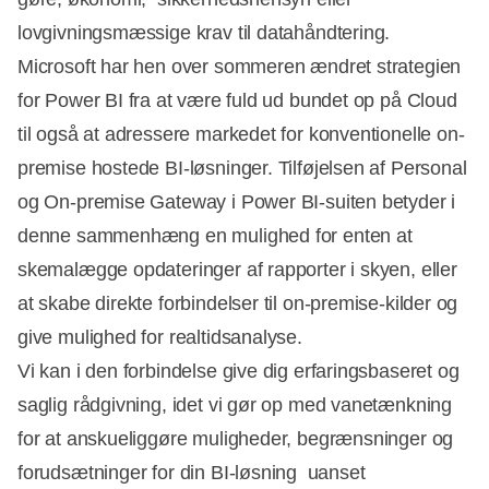
lovgivningsmæssige krav til datahåndtering.
Microsoft har hen over sommeren ændret strategien
for Power BI fra at være fuld ud bundet op på Cloud
til også at adressere markedet for konventionelle on-
premise hostede BI-løsninger. Tilføjelsen af Personal
og On-premise Gateway i Power BI-suiten betyder i
denne sammenhæng en mulighed for enten at
skemalægge opdateringer af rapporter i skyen, eller
at skabe direkte forbindelser til on-premise-kilder og
give mulighed for realtidsanalyse.
Vi kan i den forbindelse give dig erfaringsbaseret og
saglig rådgivning, idet vi gør op med vanetænkning
for at anskueliggøre muligheder, begrænsninger og
forudsætninger for din BI-løsning  uanset