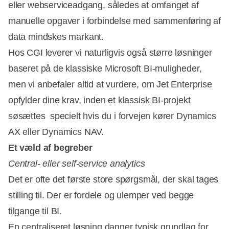
eller webserviceadgang, således at omfanget af
manuelle opgaver i forbindelse med sammenføring af
data mindskes markant.
Hos CGI leverer vi naturligvis også større løsninger
baseret på de klassiske Microsoft BI-muligheder,
men vi anbefaler altid at vurdere, om Jet Enterprise
opfylder dine krav, inden et klassisk BI-projekt
søsættes  specielt hvis du i forvejen kører Dynamics
AX eller Dynamics NAV.
Et væld af begreber
Central- eller self-service analytics
Det er ofte det første store spørgsmål, der skal tages
stilling til. Der er fordele og ulemper ved begge
tilgange til BI.
En centraliseret løsning danner typisk grundlag for