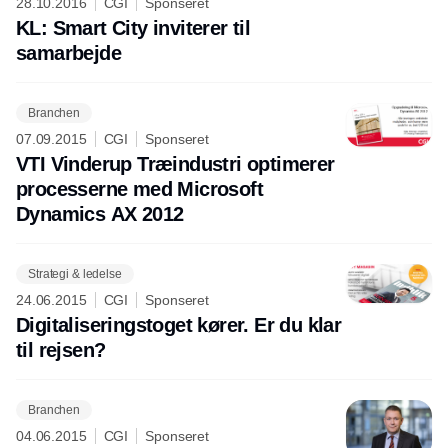
28.10.2016
CGI
Sponseret
KL: Smart City inviterer til
samarbejde
Branchen
07.09.2015
CGI
Sponseret
VTI Vinderup Træindustri optimerer
processerne med Microsoft
Dynamics AX 2012
Strategi & ledelse
24.06.2015
CGI
Sponseret
Digitaliseringstoget kører. Er du klar
til rejsen?
Branchen
04.06.2015
CGI
Sponseret