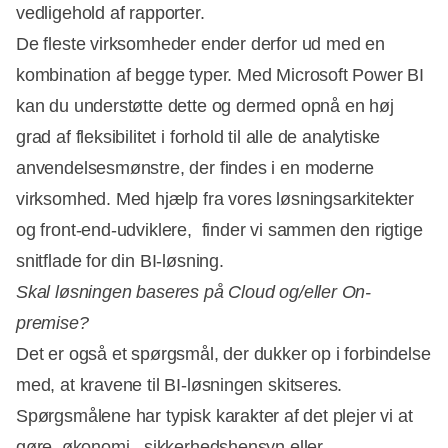
vedligehold af rapporter.
De fleste virksomheder ender derfor ud med en
kombination af begge typer. Med Microsoft Power BI
kan du understøtte dette og dermed opnå en høj
grad af fleksibilitet i forhold til alle de analytiske
anvendelsesmønstre, der findes i en moderne
virksomhed. Med hjælp fra vores løsningsarkitekter
og front-end-udviklere, finder vi sammen den rigtige
snitflade for din BI-løsning.
Skal løsningen baseres på Cloud og/eller On-
premise?
Det er også et spørgsmål, der dukker op i forbindelse
med, at kravene til BI-løsningen skitseres.
Spørgsmålene har typisk karakter af det plejer vi at
gøre, økonomi, sikkerhedshensyn eller