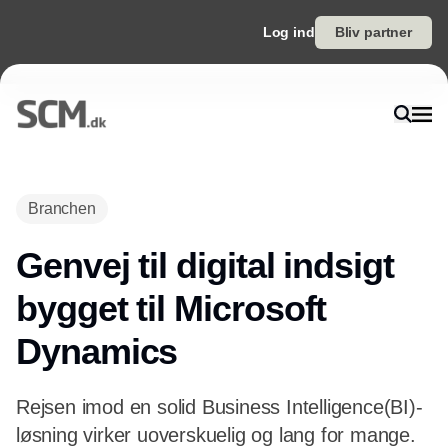
Log ind
Bliv partner
Branchen
Genvej til digital indsigt 
bygget til Microsoft
Dynamics
Rejsen imod en solid Business Intelligence(BI)-
løsning virker uoverskuelig og lang for mange.