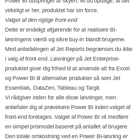
Power BI udspringer af skyen, vil du opdage, at det
virkeligt er her, produktet har sin force.
Valget af den rigtige front-end
Dette er endeligt afgørende for at realisere BI-
løsningens værdi og sikre buy-in blandt brugerne.
Med anbefalingen af Jet Reports begrænses du ikke
i valg af front-end. Løsninger på Jet Enterprise-
produktet giver dig frihed til at anvende alt fra Excel
og Power BI til alternative produkter så som Jet
Essentials, DataZen, Tableau og Targit.
Vi rådgiver inden for alle disse løsninger, men
anbefaler dig at prøvekøre Power BI inden valget af
front-end foretages. Valget af Power BI vil medføre
en simpel prismodel baseret på antallet af brugere.
Den totale omkostning ved en Power BI-løsning er