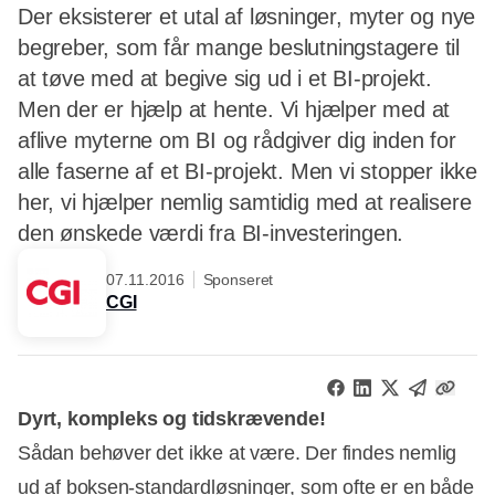
Der eksisterer et utal af løsninger, myter og nye
begreber, som får mange beslutningstagere til
at tøve med at begive sig ud i et BI-projekt.
Men der er hjælp at hente. Vi hjælper med at
aflive myterne om BI og rådgiver dig inden for
alle faserne af et BI-projekt. Men vi stopper ikke
her, vi hjælper nemlig samtidig med at realisere
den ønskede værdi fra BI-investeringen.
07.11.2016
Sponseret
CGI
Dyrt, kompleks og tidskrævende!
Sådan behøver det ikke at være. Der findes nemlig
ud af boksen-standardløsninger, som ofte er en både