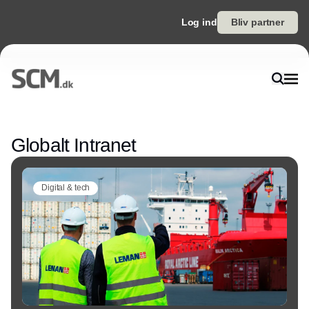
Log ind
Bliv partner
Annonce
Globalt Intranet
Digital & tech