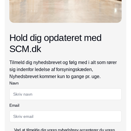
Hold dig opdateret med
SCM.dk
Tilmeld dig nyhedsbrevet og følg med i alt som rører
sig indenfor ledelse af forsyningskæden,
Nyhedsbrevet kommer kun to gange pr. uge.
Navn
Email
Ved at tilmelde dig vores nyhedsbrev accepterer du vores