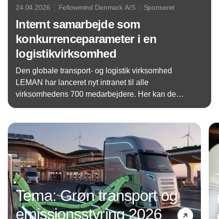
24.04.2026
Fellowmind Denmark A/S
Sponseret
Internt samarbejde som
konkurrenceparameter i en
logistikvirksomhed
Den globale transport- og logistik virksomhed
LEMAN har lanceret nyt intranet til alle
virksomhedens 700 medarbejdere. Her kan de
samarbejde på tværs af lokationer og roller.
Annonce
Tema: Grøn transport og
emissionsstyring 2026