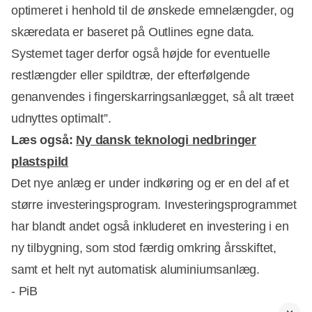
optimeret i henhold til de ønskede emnelængder, og
skæredata er baseret på Outlines egne data.
Systemet tager derfor også højde for eventuelle
restlængder eller spildtræ, der efterfølgende
genanvendes i fingerskarringsanlægget, så alt træet
udnyttes optimalt”.
Læs også:
Ny dansk teknologi nedbringer
plastspild
Det nye anlæg er under indkøring og er en del af et
større investeringsprogram. Investeringsprogrammet
har blandt andet også inkluderet en investering i en
ny tilbygning, som stod færdig omkring årsskiftet,
samt et helt nyt automatisk aluminiumsanlæg.
- PiB