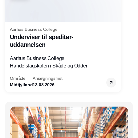
Aarhus Business College
Underviser til speditør-
uddannelsen
Aarhus Business College,
Handelsfagskolen i Skåde og Odder
Område
Ansøgningsfrist
Midtjylland
13.08.2026
Annonce