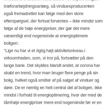
træforarbejdningsanlæg, så vinduesproducenten
også fremadrettet kan følge med den store
efterspørgsel, der fortsat forventes – ikke mindst som
følge af de høje energipriser, der gør det mere
væsentligt end nogensinde at energioptimere
boligen:
”Lige nu har vi et rigtig højt aktivitetsniveau i
virksomheden, som, vi tror på, fortsætter på den
lange bane. Det skyldes blandt andet, at corona har
skabt en trend, hvor man bruger flere penge på sin
bolig, hvilket også smitter af på salget af vinduer og
døre. De er nemlig en helt central del af boligen, ikke
mindst i forhold til energioptimering, hvor der med de
tårnhøje energipriser mere end nogensinde før er en