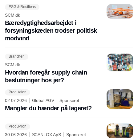
ESG & Resiliens
SCM.dk
Bæredygtighedsarbejdet i
forsyningskæden trodser politisk
modvind
Branchen
SCM.dk
Hvordan foregår supply chain
beslutninger hos jer?
Produktion
02.07.2026
Global AGV
Sponseret
Mangler du hænder på lageret?
Produktion
30.06.2026
SCANLOX ApS
Sponseret