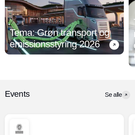
Tema: Grøn transport og
emissionsstyring 2026
Events
Se alle