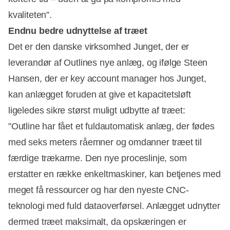
kvaliteten”.
Endnu bedre udnyttelse af træet
Det er den danske virksomhed Junget, der er
leverandør af Outlines nye anlæg, og ifølge Steen
Hansen, der er key account manager hos Junget,
kan anlægget foruden at give et kapacitetsløft
ligeledes sikre størst muligt udbytte af træet:
”Outline har fået et fuldautomatisk anlæg, der fødes
med seks meters råemner og omdanner træet til
færdige trækarme. Den nye proceslinje, som
erstatter en række enkeltmaskiner, kan betjenes med
meget få ressourcer og har den nyeste CNC-
teknologi med fuld dataoverførsel. Anlægget udnytter
dermed træet maksimalt, da opskæringen er