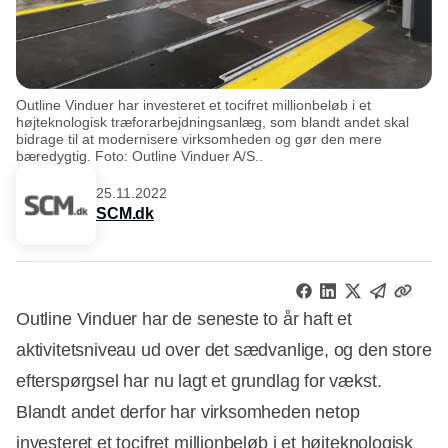
Outline Vinduer har investeret et tocifret millionbeløb i et
højteknologisk træforarbejdningsanlæg, som blandt andet skal
bidrage til at modernisere virksomheden og gør den mere
bæredygtig. Foto: Outline Vinduer A/S..
25.11.2022
SCM.dk
Outline Vinduer har de seneste to år haft et
aktivitetsniveau ud over det sædvanlige, og den store
efterspørgsel har nu lagt et grundlag for vækst.
Blandt andet derfor har virksomheden netop
investeret et tocifret millionbeløb i et højteknologisk