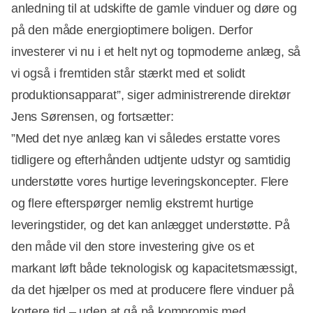
anledning til at udskifte de gamle vinduer og døre og
på den måde energioptimere boligen. Derfor
investerer vi nu i et helt nyt og topmoderne anlæg, så
vi også i fremtiden står stærkt med et solidt
produktionsapparat”, siger administrerende direktør
Jens Sørensen, og fortsætter:
”Med det nye anlæg kan vi således erstatte vores
tidligere og efterhånden udtjente udstyr og samtidig
understøtte vores hurtige leveringskoncepter. Flere
Annonce
og flere efterspørger nemlig ekstremt hurtige
leveringstider, og det kan anlægget understøtte. På
den måde vil den store investering give os et
markant løft både teknologisk og kapacitetsmæssigt,
da det hjælper os med at producere flere vinduer på
kortere tid – uden at gå på kompromis med