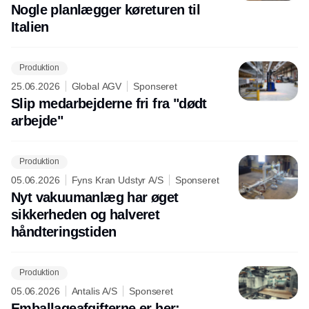
Nogle planlægger køreturen til
Italien
Produktion
25.06.2026
Global AGV
Sponseret
Slip medarbejderne fri fra "dødt
arbejde"
Produktion
05.06.2026
Fyns Kran Udstyr A/S
Sponseret
Nyt vakuumanlæg har øget
sikkerheden og halveret
håndteringstiden
Produktion
05.06.2026
Antalis A/S
Sponseret
Emballageafgifterne er her: