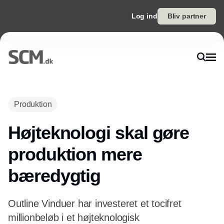
Log ind
Bliv partner
Annonce
Produktion
Højteknologi skal gøre
produktion mere
bæredygtig
Outline Vinduer har investeret et tocifret
millionbeløb i et højteknologisk