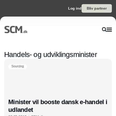
Log ind
Bliv partner
Annonce
Handels- og udviklingsminister
Sourcing
Minister vil booste dansk e-handel i
udlandet