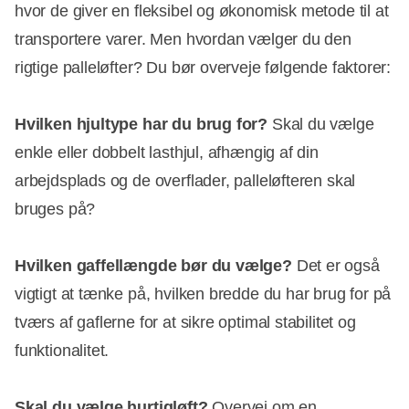
hvor de giver en fleksibel og økonomisk metode til at
transportere varer. Men hvordan vælger du den
rigtige palleløfter? Du bør overveje følgende faktorer:
Hvilken hjultype har du brug for?
Skal du vælge
enkle eller dobbelt lasthjul, afhængig af din
arbejdsplads og de overflader, palleløfteren skal
bruges på?
Hvilken gaffellængde bør du vælge?
Det er også
vigtigt at tænke på, hvilken bredde du har brug for på
tværs af gaflerne for at sikre optimal stabilitet og
funktionalitet.
Skal du vælge hurtigløft?
Overvej om en