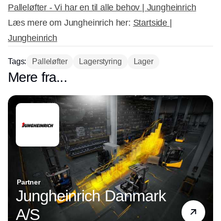
Palleløfter - Vi har en til alle behov | Jungheinrich
Læs mere om Jungheinrich her:
Startside |
Jungheinrich
Tags:
Palleløfter
Lagerstyring
Lager
Mere fra...
Partner
Jungheinrich Danmark
A/S