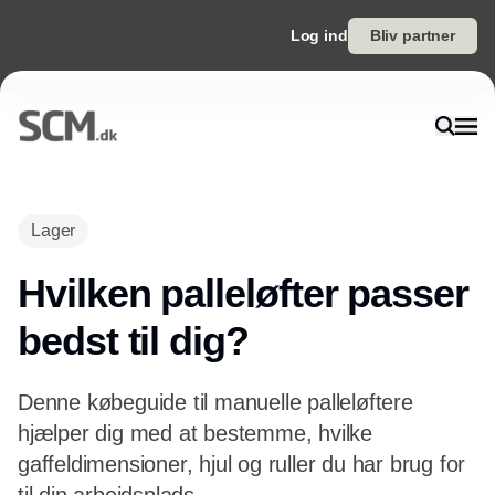
Log ind
Bliv partner
Lager
Hvilken palleløfter passer
bedst til dig?
Denne købeguide til manuelle palleløftere
hjælper dig med at bestemme, hvilke
gaffeldimensioner, hjul og ruller du har brug for