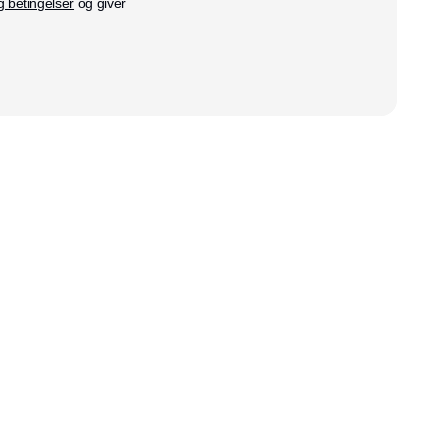
g betingelser
og giver