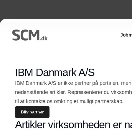
Jobm
IBM Danmark A/S
IBM Danmark A/S er ikke partner på portalen, men 
nedenstående artikler. Repræsenterer du virkso
til at kontakte os omkring et muligt partnerskab.
Bliv partner
Artikler virksomheden er n