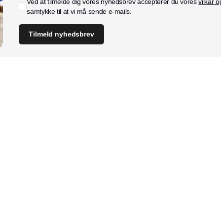
Ved at tilmelde dig vores nyhedsbrev accepterer du vores
vilkår o
samtykke til at vi må sende e-mails.
Tilmeld nyhedsbrev