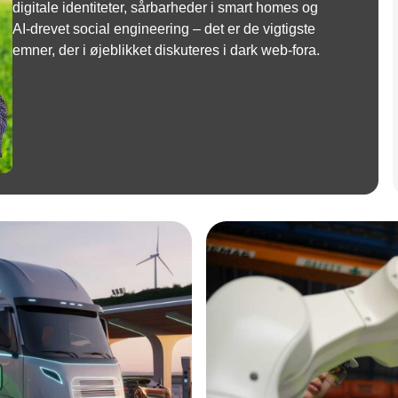
digitale identiteter, sårbarheder i smart homes og
AI-drevet social engineering – det er de vigtigste
emner, der i øjeblikket diskuteres i dark web-fora.
Annonce