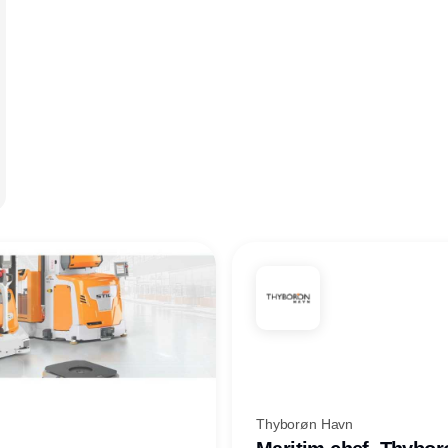
Thyborøn Havn