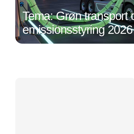
Tema: Grøn transport 
emissionsstyring 2026