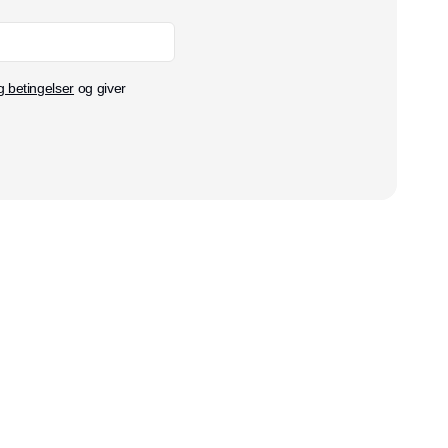
g betingelser
og giver