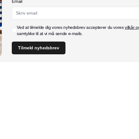
Email
Ved at tilmelde dig vores nyhedsbrev accepterer du vores
vilkår o
samtykke til at vi må sende e-mails.
Tilmeld nyhedsbrev