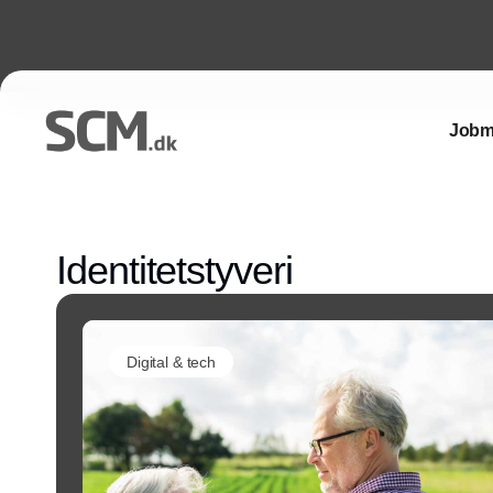
Jobm
Identitetstyveri
Digital & tech