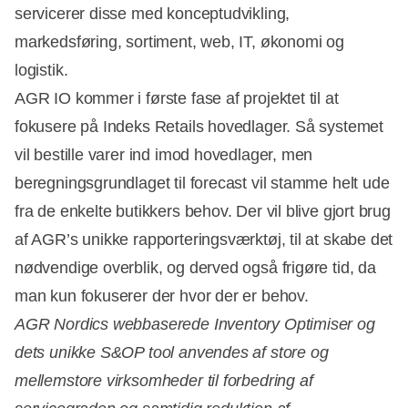
servicerer disse med konceptudvikling,
markedsføring, sortiment, web, IT, økonomi og
logistik.
AGR IO kommer i første fase af projektet til at
fokusere på Indeks Retails hovedlager. Så systemet
vil bestille varer ind imod hovedlager, men
beregningsgrundlaget til forecast vil stamme helt ude
fra de enkelte butikkers behov. Der vil blive gjort brug
af AGR’s unikke rapporteringsværktøj, til at skabe det
nødvendige overblik, og derved også frigøre tid, da
man kun fokuserer der hvor der er behov.
AGR Nordics webbaserede Inventory Optimiser og
dets unikke S&OP tool anvendes af store og
mellemstore virksomheder til forbedring af