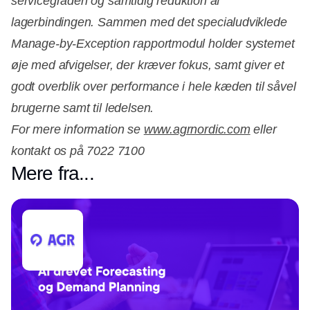
servicegraden og samtidig reduktion af
lagerbindingen. Sammen med det specialudviklede
Manage-by-Exception rapportmodul holder systemet
øje med afvigelser, der kræver fokus, samt giver et
godt overblik over performance i hele kæden til såvel
brugerne samt til ledelsen.
For mere information se
www.agrnordic.com
eller
kontakt os på 7022 7100
Mere fra...