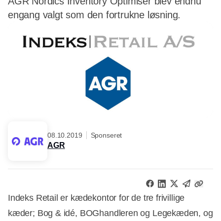
AGR Nordics Inventory Optimiser blev endnu
engang valgt som den fortrukne løsning.
08.10.2019
Sponseret
AGR
Indeks Retail er kædekontor for de tre frivillige
kæder; Bog & idé, BOGhandleren og Legekæden, og