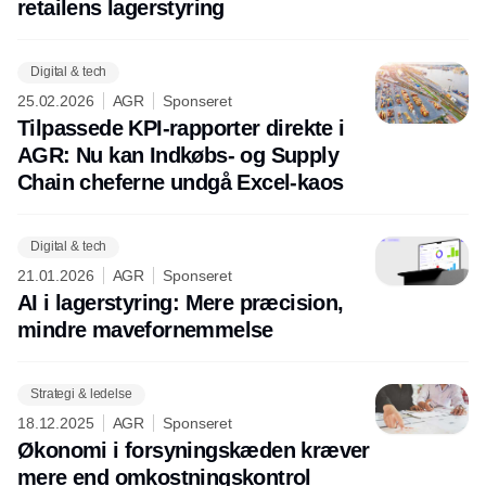
retailens lagerstyring
Digital & tech
25.02.2026
AGR
Sponseret
Tilpassede KPI-rapporter direkte i
AGR: Nu kan Indkøbs- og Supply
Chain cheferne undgå Excel-kaos
Digital & tech
21.01.2026
AGR
Sponseret
AI i lagerstyring: Mere præcision,
mindre mavefornemmelse
Strategi & ledelse
18.12.2025
AGR
Sponseret
Økonomi i forsyningskæden kræver
mere end omkostningskontrol