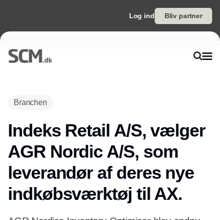
Log ind
Bliv partner
Branchen
Indeks Retail A/S, vælger
AGR Nordic A/S, som
leverandør af deres nye
indkøbsværktøj til AX.