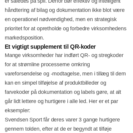
er således på spil. Derfor bør effektiv og intelligent
håndtering af bilag og dokumentation ikke blot være
en operationel nødvendighed, men en strategisk
prioritet for at opretholde og forbedre virksomhedens
markedsposition.
Et vigtigt supplement til QR-koder
Mange virksomheder har indført QR- og stregkoder
for at strømline processerne omkring
vareforsendelse og -modtagelse, men i tillæg til dem
kan en simpel tilføjelse af produktbilleder og
farvekoder på dokumentation og labels gøre, at alt
går lidt lettere og hurtigere i alle led. Her er et par
eksempler:
Svendsen Sport får deres varer 3 gange hurtigere
gennem tolden, efter at de er begyndt at tilføje