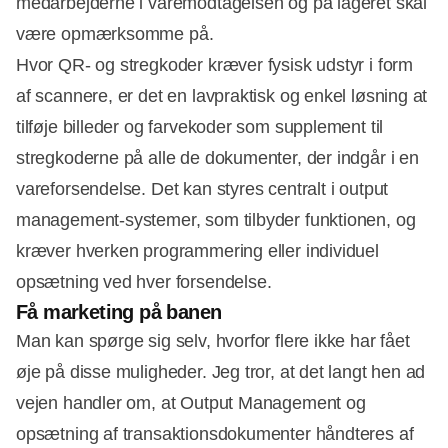
medarbejderne i varemodtagelsen og på lageret skal
være opmærksomme på.
Hvor QR- og stregkoder kræver fysisk udstyr i form
af scannere, er det en lavpraktisk og enkel løsning at
tilføje billeder og farvekoder som supplement til
stregkoderne på alle de dokumenter, der indgår i en
vareforsendelse. Det kan styres centralt i output
management-systemer, som tilbyder funktionen, og
kræver hverken programmering eller individuel
opsætning ved hver forsendelse.
Få marketing på banen
Man kan spørge sig selv, hvorfor flere ikke har fået
øje på disse muligheder. Jeg tror, at det langt hen ad
vejen handler om, at Output Management og
opsætning af transaktionsdokumenter håndteres af