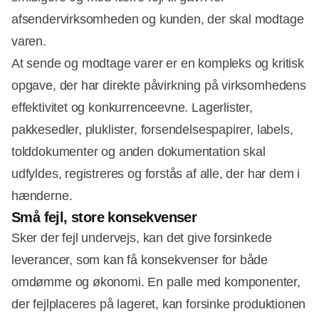
afsendervirksomheden og kunden, der skal modtage
varen.
At sende og modtage varer er en kompleks og kritisk
opgave, der har direkte påvirkning på virksomhedens
effektivitet og konkurrenceevne. Lagerlister,
pakkesedler, pluklister, forsendelsespapirer, labels,
tolddokumenter og anden dokumentation skal
udfyldes, registreres og forstås af alle, der har dem i
hænderne.
Små fejl, store konsekvenser
Sker der fejl undervejs, kan det give forsinkede
leverancer, som kan få konsekvenser for både
Annonce
omdømme og økonomi. En palle med komponenter,
der fejlplaceres på lageret, kan forsinke produktionen