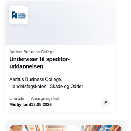
Aarhus Business College
Underviser til speditør-
uddannelsen
Aarhus Business College,
Handelsfagskolen i Skåde og Odder
Område
Ansøgningsfrist
Midtjylland
13.08.2026
Annonce