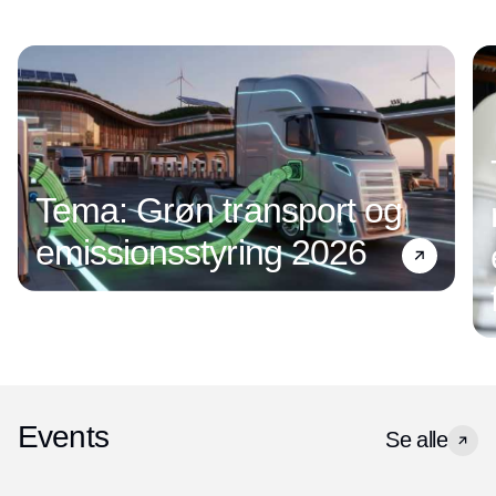
Tema: Grøn transport og
emissionsstyring 2026
Events
Se alle