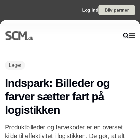
Log ind
Bliv partner
Annonce
Lager
Indspark: Billeder og
farver sætter fart på
logistikken
Produktbilleder og farvekoder er en overset
kilde til effektivitet i logistikken. De gør, at alt