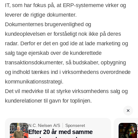
IT, som har fokus på, at ERP-systemerne virker og
leverer de rigtige dokumenter.
Dokumenternes brugervenlighed og
kundeoplevelsen er forståeligt nok ikke på deres
radar. Derfor er det en god ide at lade marketing og
salg tage ejerskab over de kunderettede
transaktionsdokumenter, så budskaber, opbygning
og indhold tænkes ind i virksomhedens overordnede
kommunikationsstrategi.
Det vil medvirke til at styrke virksomhedens salg og
kunderelationer til gavn for toplinjen.
N.C. Nielsen A/S
Sponseret
Efter 20 år med samme