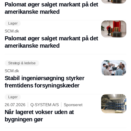
Palomat øger salget markant på det
amerikanske marked
Lager
SCM.dk
Palomat øger salget markant på det
amerikanske marked
Strategi & ledelse
SCM.dk
Stabil ingeniørsøgning styrker
fremtidens forsyningskæder
Lager
26.07.2026
Q-SYSTEM A/S
Sponseret
Når lageret vokser uden at
bygningen gør