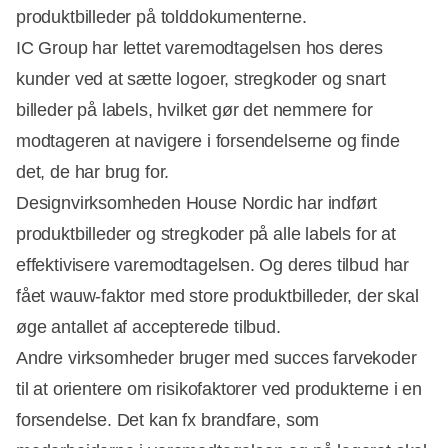
produktbilleder på tolddokumenterne.
IC Group har lettet varemodtagelsen hos deres
kunder ved at sætte logoer, stregkoder og snart
billeder på labels, hvilket gør det nemmere for
modtageren at navigere i forsendelserne og finde
det, de har brug for.
Designvirksomheden House Nordic har indført
produktbilleder og stregkoder på alle labels for at
effektivisere varemodtagelsen. Og deres tilbud har
fået wauw-faktor med store produktbilleder, der skal
øge antallet af accepterede tilbud.
Andre virksomheder bruger med succes farvekoder
til at orientere om risikofaktorer ved produkterne i en
forsendelse. Det kan fx brandfare, som