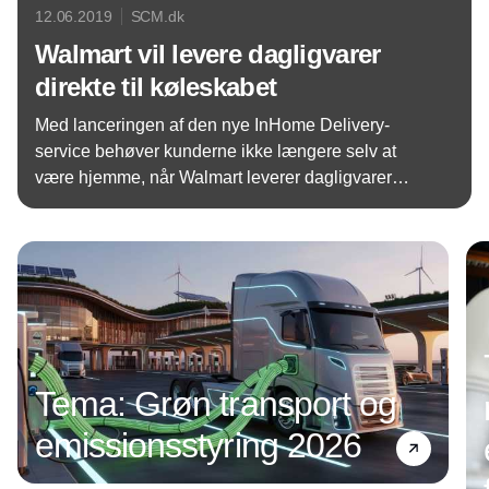
12.06.2019
SCM.dk
Walmart vil levere dagligvarer
direkte til køleskabet
Med lanceringen af den nye InHome Delivery-
service behøver kunderne ikke længere selv at
være hjemme, når Walmart leverer dagligvarer
direkte hjem til dem.
Annonce
Tema: Grøn transport og
emissionsstyring 2026