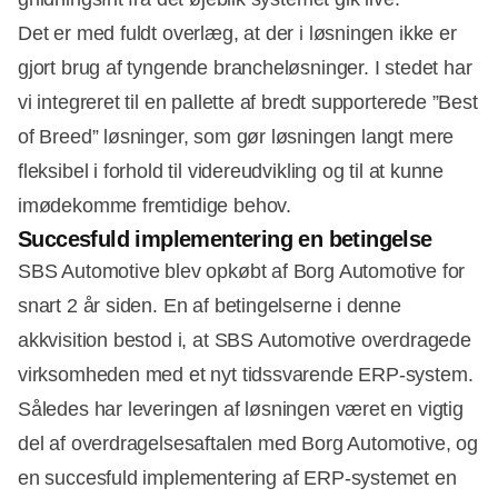
Det er med fuldt overlæg, at der i løsningen ikke er
gjort brug af tyngende brancheløsninger. I stedet har
vi integreret til en pallette af bredt supporterede ”Best
of Breed” løsninger, som gør løsningen langt mere
fleksibel i forhold til videreudvikling og til at kunne
imødekomme fremtidige behov.
Succesfuld implementering en betingelse
SBS Automotive blev opkøbt af Borg Automotive for
snart 2 år siden. En af betingelserne i denne
akkvisition bestod i, at SBS Automotive overdragede
virksomheden med et nyt tidssvarende ERP-system.
Således har leveringen af løsningen været en vigtig
del af overdragelsesaftalen med Borg Automotive, og
en succesfuld implementering af ERP-systemet en