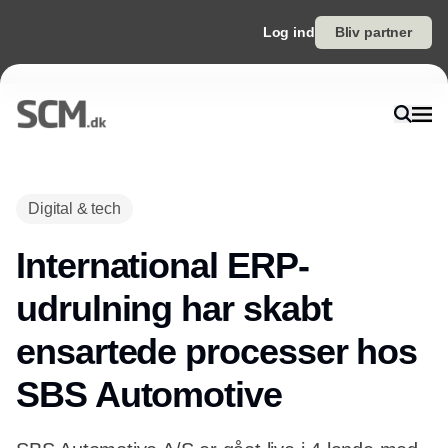
Log ind
Bliv partner
Digital & tech
International ERP-
udrulning har skabt
ensartede processer hos
SBS Automotive