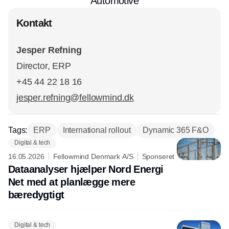
Automotive
Kontakt
Jesper Refning
Director, ERP
+45 44 22 18 16
jesper.refning@fellowmind.dk
Tags:
ERP
International rollout
Dynamic 365 F&O
Digital & tech
16.05.2026
Fellowmind Denmark A/S
Sponseret
Dataanalyser hjælper Nord Energi
Net med at planlægge mere
bæredygtigt
Digital & tech