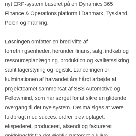
nyt ERP-system baseret på en Dynamics 365
Finance & Operations platform i Danmark, Tyskland,
Polen og Frankrig.
Løsningen omfatter en bred vifte af
forretningsenheder, herunder finans, salg, indkøb og
ressourceplanlægning, produktion og kvalitetssikring
samt lagerstyring og logistik. Lanceringen er
kulminationen af halvandet års hårdt arbejde af
projektteamet sammensat af SBS Automotive og
Fellowmind, som har sørget for at sikre en glidende
overgang til det nye system. Det må siges at være
fuldbragt med succes; ordrer blev optaget,
ekspederet, produceret, afsendt og faktureret
gnidningsfrit fra det øjeblik systemet gik live.