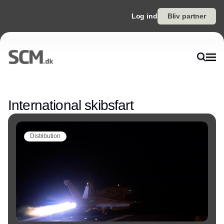
Log ind
Bliv partner
Annonce
International skibsfart
Distribution