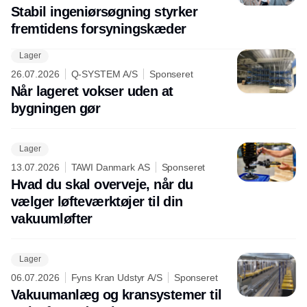
Stabil ingeniørsøgning styrker
fremtidens forsyningskæder
Lager
26.07.2026
Q-SYSTEM A/S
Sponseret
Når lageret vokser uden at
bygningen gør
Lager
13.07.2026
TAWI Danmark AS
Sponseret
Hvad du skal overveje, når du
vælger løfteværktøjer til din
vakuumløfter
Lager
06.07.2026
Fyns Kran Udstyr A/S
Sponseret
Vakuumanlæg og kransystemer til