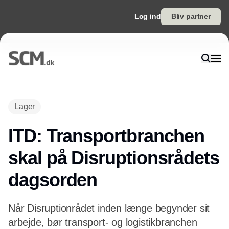
Log ind
Bliv partner
Annonce
Lager
ITD: Transportbranchen
skal på Disruptionsrådets
dagsorden
Når Disruptionrådet inden længe begynder sit
arbejde, bør transport- og logistikbranchen