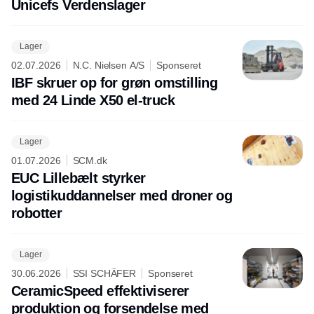
Unicefs Verdenslager
Lager
02.07.2026
N.C. Nielsen A/S
Sponseret
IBF skruer op for grøn omstilling
med 24 Linde X50 el-truck
Lager
01.07.2026
SCM.dk
EUC Lillebælt styrker
logistikuddannelser med droner og
robotter
Lager
30.06.2026
SSI SCHÄFER
Sponseret
CeramicSpeed effektiviserer
produktion og forsendelse med