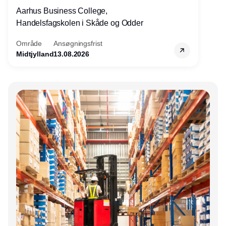
Aarhus Business College,
Handelsfagskolen i Skåde og Odder
Område
Ansøgningsfrist
Midtjylland
13.08.2026
Annonce