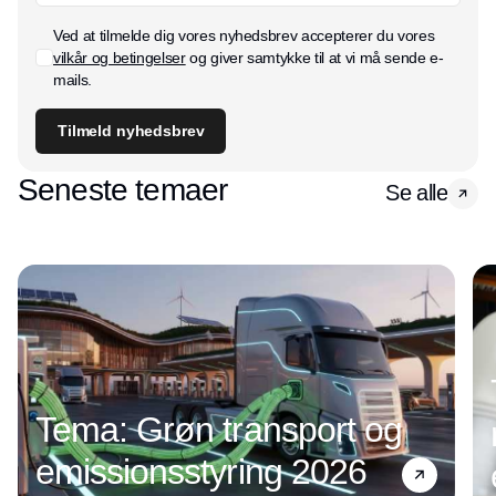
Ved at tilmelde dig vores nyhedsbrev accepterer du vores
vilkår og betingelser
og giver samtykke til at vi må sende e-
mails.
Tilmeld nyhedsbrev
Seneste temaer
Se alle
Tema: Grøn transport og
emissionsstyring 2026