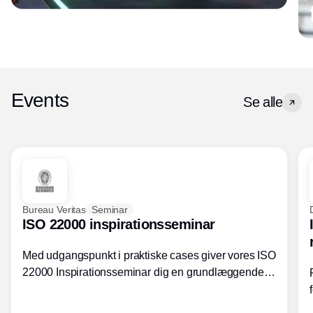
Events
Se alle
Bureau Veritas
Seminar
ISO 22000 inspirationsseminar
Med udgangspunkt i praktiske cases giver vores ISO
22000 Inspirationsseminar dig en grundlæggende
forståelse for fortolkning af ISO 22000 standardens
kravelementer og opbygning samt