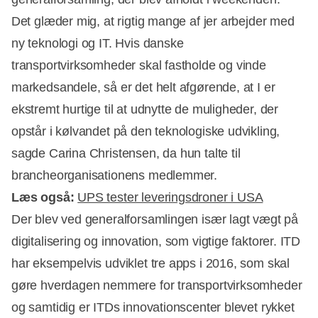
Det glæder mig, at rigtig mange af jer arbejder med
ny teknologi og IT. Hvis danske
transportvirksomheder skal fastholde og vinde
markedsandele, så er det helt afgørende, at I er
ekstremt hurtige til at udnytte de muligheder, der
opstår i kølvandet på den teknologiske udvikling,
sagde Carina Christensen, da hun talte til
brancheorganisationens medlemmer.
Læs også:
UPS tester leveringsdroner i USA
Der blev ved generalforsamlingen især lagt vægt på
digitalisering og innovation, som vigtige faktorer. ITD
har eksempelvis udviklet tre apps i 2016, som skal
gøre hverdagen nemmere for transportvirksomheder
og samtidig er ITDs innovationscenter blevet rykket