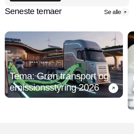
Seneste temaer
Se alle
Tema: Grøn transport og
emissionsstyring 2026