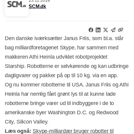
23.11.2016
SCM.dk
Den danske iværksætter Janus Friis, som bl.a. står
bag milliardforetagenet Skype, har sammen med
makkeren Athi Heinla udviklet robotprojektet
Starship. Robotterne er selvkørende og kan udbringe
dagligvarer og pakker på op til 10 kg. via en app.
Og nu kommer robotterne til USA. Janus Friis og Athi
Heinla har nemlig fået grønt lys til at kunne lade
robotterne bringe varer ud til indbyggere i de to
amerikanske byer Washington D.C. og Redwood
City, Silicon Valley.
Læs også:
Skype-milliardær bruger robotter til