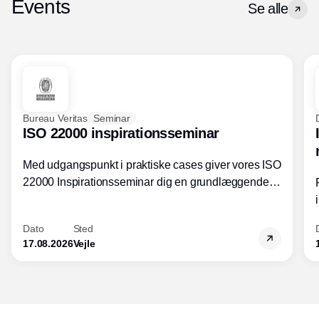
Events
Se alle
Bureau Veritas
Seminar
ISO 22000 inspirationsseminar
Med udgangspunkt i praktiske cases giver vores ISO
22000 Inspirationsseminar dig en grundlæggende
forståelse for fortolkning af ISO 22000 standardens
kravelementer og opbygning samt
Dato
Sted
fødevarestandardens integration med andre
17.08.2026
Vejle
standarder.