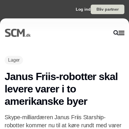
Log ind
Bliv partner
Annonce
Lager
Janus Friis-robotter skal
levere varer i to
amerikanske byer
Skype-milliardæren Janus Friis Starship-
robotter kommer nu til at køre rundt med varer