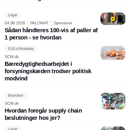
Lager
04.08.2026
PALOMAT
Sponseret
Sådan håndteres 100-vis af paller af
1 person - se hvordan
ESG & Resiliens
SCM.dk
Bæredygtighedsarbejdet i
forsyningskæden trodser politisk
modvind
Branchen
SCM.dk
Hvordan foregår supply chain
beslutninger hos jer?
Lager