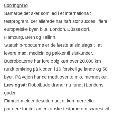
udbringning
Samarbejdet sker som led i et internationalt
Annonce
testprogram, der allerede har haft stor succes i flere
europæiske byer, bl.a. London, Düsseldorf,
Hamburg, Bern og Tallinn.
Startship-robotterne er de første af sin slags til at
levere mad, medicin og pakker til slutkunder.
Budrobotterne har foreløbig kørt over 20.000 km
rundt omkring på kloden i 16 forskellige lande og 58
byer. På vejen har de mødt over to mio. mennesker.
Læs også:
Robotbude drøner nu rundt i Londons
gader
Firmaet melder desuden ud, at kommercielle
partnere for det amerikanske testprogram snarest vil