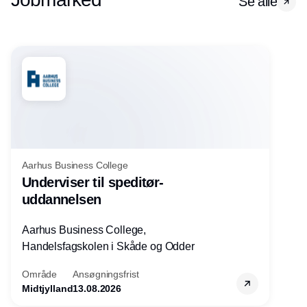
Se alle
Aarhus Business College
Underviser til speditør-
uddannelsen
Aarhus Business College,
Handelsfagskolen i Skåde og Odder
Område
Ansøgningsfrist
Midtjylland
13.08.2026