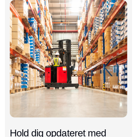
Hold dig opdateret med