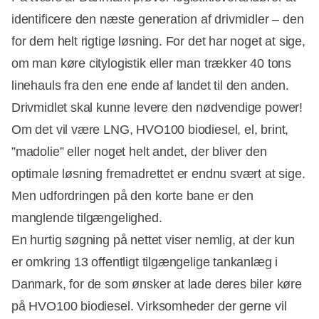
identificere den næste generation af drivmidler – den
for dem helt rigtige løsning. For det har noget at sige,
om man køre citylogistik eller man trækker 40 tons
linehauls fra den ene ende af landet til den anden.
Drivmidlet skal kunne levere den nødvendige power!
Om det vil være LNG, HVO100 biodiesel, el, brint,
”madolie” eller noget helt andet, der bliver den
optimale løsning fremadrettet er endnu svært at sige.
Men udfordringen på den korte bane er den
manglende tilgængelighed.
En hurtig søgning på nettet viser nemlig, at der kun
er omkring 13 offentligt tilgængelige tankanlæg i
Danmark, for de som ønsker at lade deres biler køre
på HVO100 biodiesel. Virksomheder der gerne vil