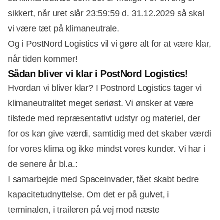
sikkert, når uret slår 23:59:59 d. 31.12.2029 så skal
vi være tæt på klimaneutrale.
Og i PostNord Logistics vil vi gøre alt for at være klar,
når tiden kommer!
Sådan bliver vi klar i PostNord Logistics!
Hvordan vi bliver klar? I Postnord Logistics tager vi
klimaneutralitet meget seriøst. Vi ønsker at være
tilstede med repræsentativt udstyr og materiel, der
for os kan give værdi, samtidig med det skaber værdi
for vores klima og ikke mindst vores kunder. Vi har i
de senere år bl.a.:
I samarbejde med Spaceinvader, fået skabt bedre
kapacitetudnyttelse. Om det er på gulvet, i
terminalen, i traileren på vej mod næste