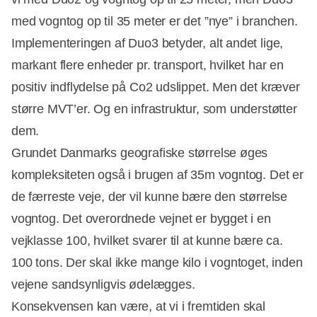
med vogntog op til 35 meter er det ”nye” i branchen.
Implementeringen af Duo3 betyder, alt andet lige,
markant flere enheder pr. transport, hvilket har en
positiv indflydelse på Co2 udslippet. Men det kræver
større MVT’er. Og en infrastruktur, som understøtter
dem.
Grundet Danmarks geografiske størrelse øges
kompleksiteten også i brugen af 35m vogntog. Det er
de færreste veje, der vil kunne bære den størrelse
vogntog. Det overordnede vejnet er bygget i en
vejklasse 100, hvilket svarer til at kunne bære ca.
100 tons. Der skal ikke mange kilo i vogntoget, inden
vejene sandsynligvis ødelægges.
Konsekvensen kan være, at vi i fremtiden skal