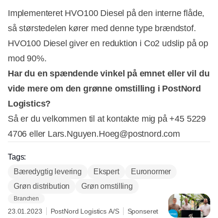
Implementeret HVO100 Diesel på den interne flåde,
så størstedelen kører med denne type brændstof.
HVO100 Diesel giver en reduktion i Co2 udslip på op
mod 90%.
Har du en spændende vinkel på emnet eller vil du
vide mere om den grønne omstilling i PostNord
Logistics?
Så er du velkommen til at kontakte mig på +45 5229
4706 eller Lars.Nguyen.Hoeg@postnord.com
Tags:
Bæredygtig levering
Ekspert
Euronormer
Grøn distribution
Grøn omstilling
Branchen
23.01.2023
PostNord Logistics A/S
Sponseret