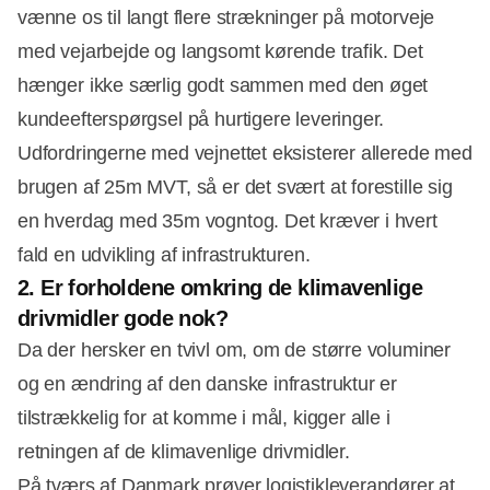
vænne os til langt flere strækninger på motorveje
med vejarbejde og langsomt kørende trafik. Det
hænger ikke særlig godt sammen med den øget
kundeefterspørgsel på hurtigere leveringer.
Udfordringerne med vejnettet eksisterer allerede med
brugen af 25m MVT, så er det svært at forestille sig
en hverdag med 35m vogntog. Det kræver i hvert
fald en udvikling af infrastrukturen.
2. Er forholdene omkring de klimavenlige
drivmidler gode nok?
Da der hersker en tvivl om, om de større voluminer
og en ændring af den danske infrastruktur er
tilstrækkelig for at komme i mål, kigger alle i
retningen af de klimavenlige drivmidler.
På tværs af Danmark prøver logistikleverandører at