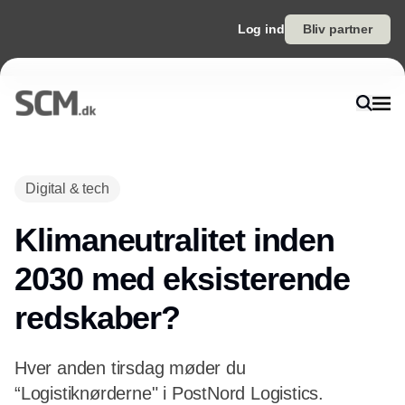
Log ind
Bliv partner
Digital & tech
Klimaneutralitet inden
2030 med eksisterende
redskaber?
Hver anden tirsdag møder du
“Logistiknørderne" i PostNord Logistics.