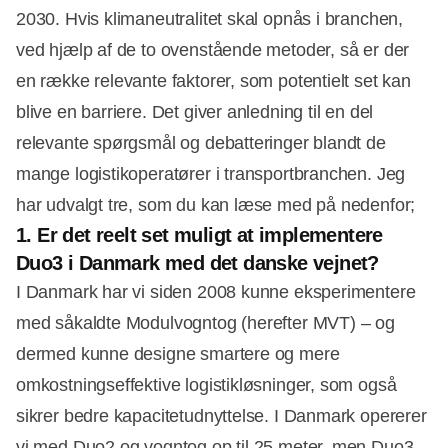
2030. Hvis klimaneutralitet skal opnås i branchen,
ved hjælp af de to ovenstående metoder, så er der
en række relevante faktorer, som potentielt set kan
blive en barriere. Det giver anledning til en del
relevante spørgsmål og debatteringer blandt de
mange logistikoperatører i transportbranchen. Jeg
har udvalgt tre, som du kan læse med på nedenfor;
1. Er det reelt set muligt at implementere
Duo3 i Danmark med det danske vejnet?
I Danmark har vi siden 2008 kunne eksperimentere
med såkaldte Modulvogntog (herefter MVT) – og
dermed kunne designe smartere og mere
omkostningseffektive logistikløsninger, som også
sikrer bedre kapacitetudnyttelse. I Danmark opererer
vi med Duo2 og vogntog op til 25 meter, men Duo3