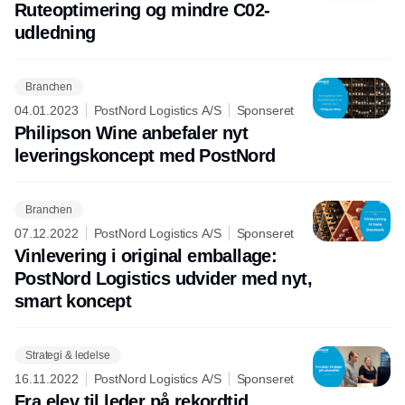
Ruteoptimering og mindre C02-
udledning
Branchen
04.01.2023
PostNord Logistics A/S
Sponseret
Philipson Wine anbefaler nyt
leveringskoncept med PostNord
Branchen
07.12.2022
PostNord Logistics A/S
Sponseret
Vinlevering i original emballage:
PostNord Logistics udvider med nyt,
smart koncept
Strategi & ledelse
16.11.2022
PostNord Logistics A/S
Sponseret
Fra elev til leder på rekordtid