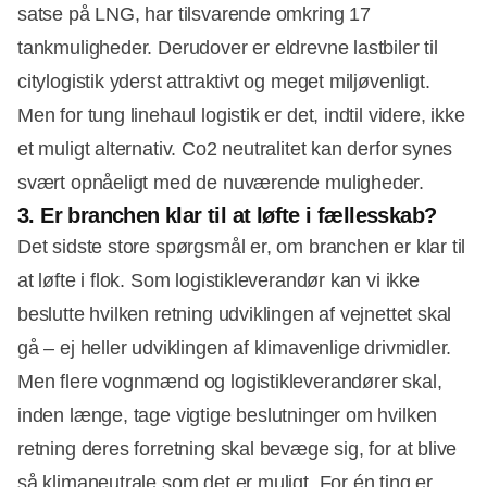
satse på LNG, har tilsvarende omkring 17
tankmuligheder. Derudover er eldrevne lastbiler til
citylogistik yderst attraktivt og meget miljøvenligt.
Men for tung linehaul logistik er det, indtil videre, ikke
et muligt alternativ. Co2 neutralitet kan derfor synes
svært opnåeligt med de nuværende muligheder.
3. Er branchen klar til at løfte i fællesskab?
Det sidste store spørgsmål er, om branchen er klar til
at løfte i flok. Som logistikleverandør kan vi ikke
beslutte hvilken retning udviklingen af vejnettet skal
gå – ej heller udviklingen af klimavenlige drivmidler.
Men flere vognmænd og logistikleverandører skal,
inden længe, tage vigtige beslutninger om hvilken
retning deres forretning skal bevæge sig, for at blive
så klimaneutrale som det er muligt. For én ting er