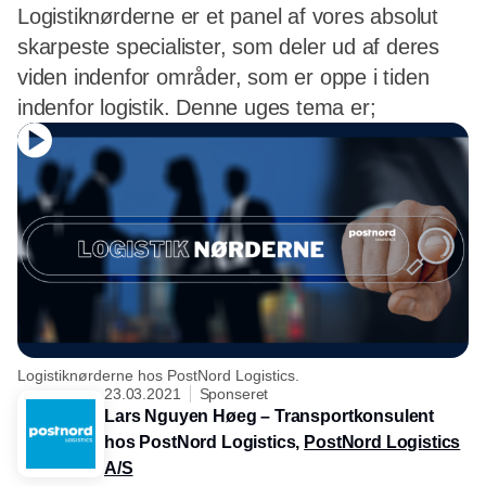
Logistiknørderne er et panel af vores absolut
skarpeste specialister, som deler ud af deres
viden indenfor områder, som er oppe i tiden
indenfor logistik. Denne uges tema er;
Logistiknørderne hos PostNord Logistics.
23.03.2021
Sponseret
Lars Nguyen Høeg – Transportkonsulent
hos PostNord Logistics,
PostNord Logistics
A/S