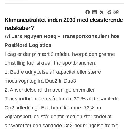
Klimaneutralitet inden 2030 med eksisterende
redskaber?
Af Lars Nguyen Høeg – Transportkonsulent hos
PostNord Logistics
I dag er der primært 2 måder, hvorpå den grønne
omstilling kan sikres i transportbranchen;
1. Bedre udnyttelse af kapacitet eller større
modulvogntog fra Duo2 til Duo3
2. Anvendelse af klimavenlige drivmidler
Transportbranchen står for ca. 30 % af de samlede
Co2 udledning i EU, heraf kommer 72% fra
vejtransport, og står derfor med en stor andel af
ansvaret for den samlede Co2-nedbringelse frem til