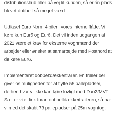
distributionshub eller på vej til kunden, så er én plads
blevet dobbelt så meget værd.
Udfaset Euro Norm 4 biler i vores interne flåde. Vi
køre kun Eur5 og Eur6. Det vil inden udgangen af
2021 være et krav for eksterne vognmænd der
arbejder eller ønsker at samarbejde med Postnord at
de køre Eur6.
Implementeret dobbeltdækkertrailer. En trailer der
giver os muligheden for at flytte 55 pallepladser,
derhen hvor vi ikke kan køre lovligt med Duo2/MVT.
Sætter vi et link foran dobbeltdækkertraileren, så har
vi med det skabt 73 pallepladser på 25m vogntog.