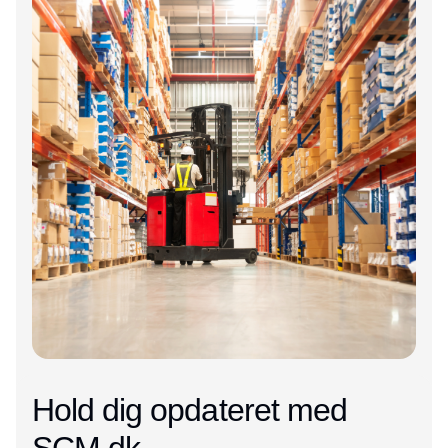
Hold dig opdateret med
SCM.dk