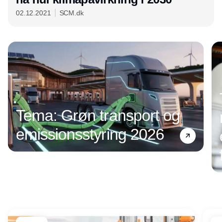
02.12.2021
SCM.dk
Annonce
Tema: Grøn transport og
emissionsstyring 2026
Annonce