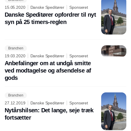
15.05.2020
Danske Speditører
Sponseret
Danske Speditører opfordrer til nyt
syn på 25 timers-reglen
Branchen
19.03.2020
Danske Speditører
Sponseret
Anbefalinger om at undgå smitte
ved modtagelse og afsendelse af
gods
Branchen
27.12.2019
Danske Speditører
Sponseret
Nytårshilsen: Det lange, seje træk
fortsætter