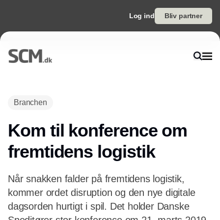
Log ind
Bliv partner
Branchen
Kom til konference om
fremtidens logistik
Når snakken falder på fremtidens logistik,
kommer ordet disruption og den nye digitale
dagsorden hurtigt i spil. Det holder Danske