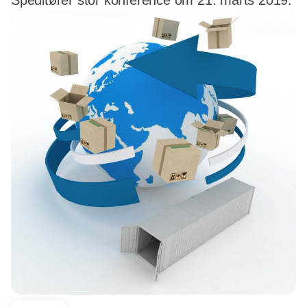
Speditører stor konference om 21. marts 2019.