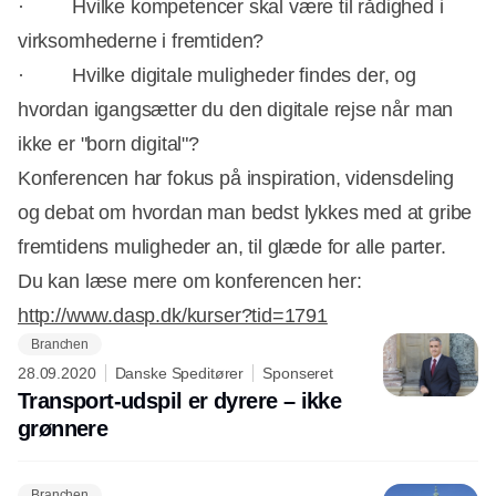
· Hvilke kompetencer skal være til rådighed i
virksomhederne i fremtiden?
· Hvilke digitale muligheder findes der, og
hvordan igangsætter du den digitale rejse når man
ikke er "born digital"?
Konferencen har fokus på inspiration, vidensdeling
og debat om hvordan man bedst lykkes med at gribe
fremtidens muligheder an, til glæde for alle parter.
Du kan læse mere om konferencen her:
http://www.dasp.dk/kurser?tid=1791
Branchen
28.09.2020
Danske Speditører
Sponseret
Transport-udspil er dyrere – ikke
grønnere
Branchen