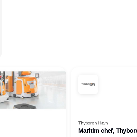
Thyborøn Havn
Maritim chef, Thybo