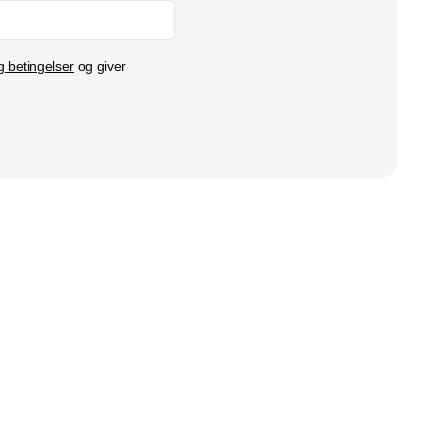
g betingelser
og giver