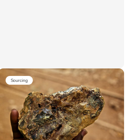
Sourcing