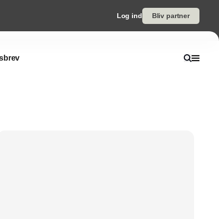
Log ind
Bliv partner
sbrev