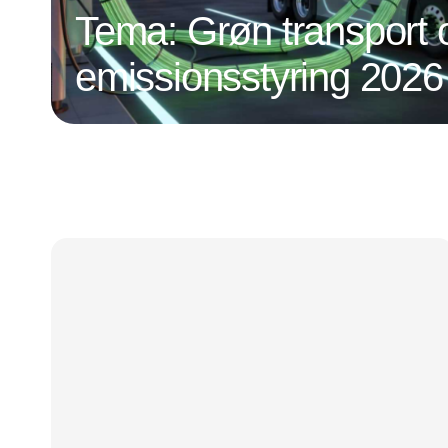
Tema: Grøn transport 
emissionsstyring 2026