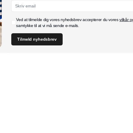
Ved at tilmelde dig vores nyhedsbrev accepterer du vores
vilkår o
samtykke til at vi må sende e-mails.
Tilmeld nyhedsbrev