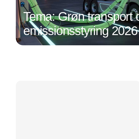
Tema: Grøn transport 
emissionsstyring 2026