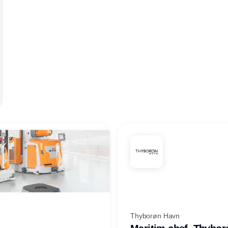
Thyborøn Havn