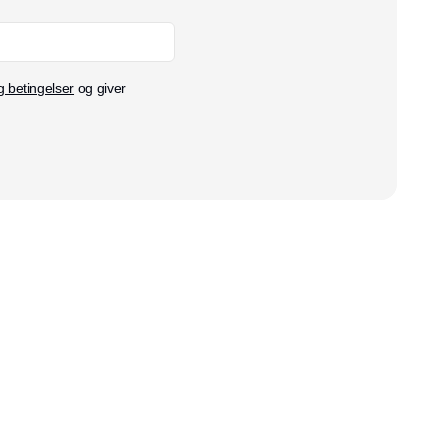
g betingelser
og giver