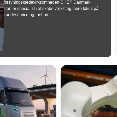
forsyningskædevirksomheden CHEP Danmark.
Han er specialist i at skabe vækst og mere fokus på
kundeservice og -behov.
Annonce