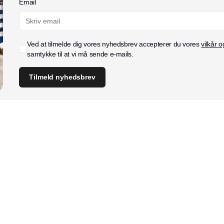
Email
Ved at tilmelde dig vores nyhedsbrev accepterer du vores
vilkår o
samtykke til at vi må sende e-mails.
Tilmeld nyhedsbrev