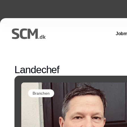
Jobm
Landechef
Branchen