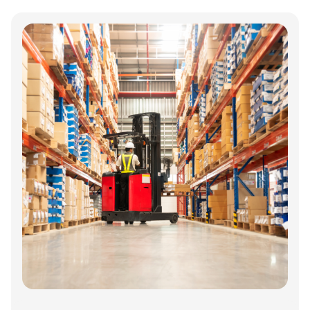
logistikvirksomheder?
Annonce