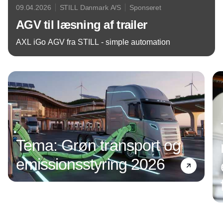
09.04.2026
STILL Danmark A/S
Sponseret
AGV til læsning af trailer
AXL iGo AGV fra STILL - simple automation
Annonce
Tema: Grøn transport og
emissionsstyring 2026