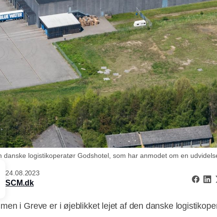
en danske logistikoperatør Godshotel, som har anmodet om en udvidelse
24.08.2023
SCM.dk
en i Greve er i øjeblikket lejet af den danske logistikope