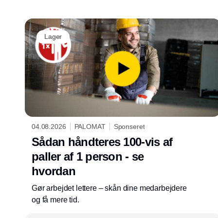
Lager
04.08.2026
PALOMAT
Sponseret
Sådan håndteres 100-vis af
paller af 1 person - se
hvordan
Gør arbejdet lettere – skån dine medarbejdere
og få mere tid.