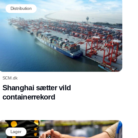
Distribution
SCM.dk
Shanghai sætter vild
containerrekord
Lager