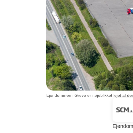
Ejendommen i Greve er i øjeblikket lejet af d
Ejendomm