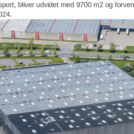
port, bliver udvidet med 9700 m2 og forvent
024.