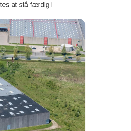
es at stå færdig i