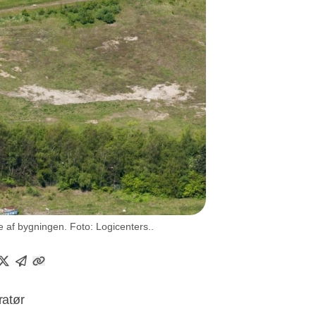
 af bygningen. Foto: Logicenters..
ratør