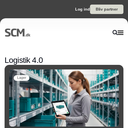
Log ind
Bliv partner
Annonce
Logistik 4.0
Lager