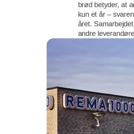
brød betyder, at an
kun et år – svaren
året. Samarbejdet 
andre leverandøre