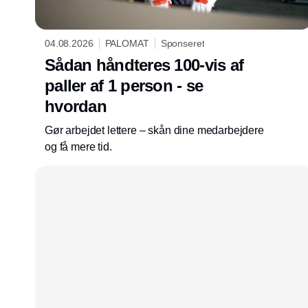
04.08.2026
PALOMAT
Sponseret
Sådan håndteres 100-vis af
paller af 1 person - se
hvordan
Gør arbejdet lettere – skån dine medarbejdere
og få mere tid.