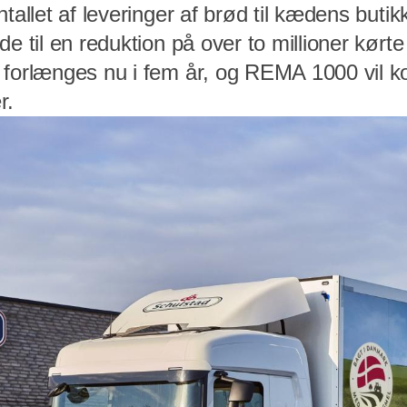
tallet af leveringer af brød til kædens butik
de til en reduktion på over to millioner kørt
forlænges nu i fem år, og REMA 1000 vil kop
r.