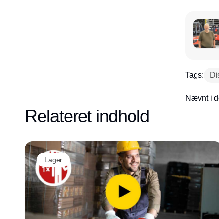
Tags:
Di
Nævnt i d
Relateret indhold
Lager