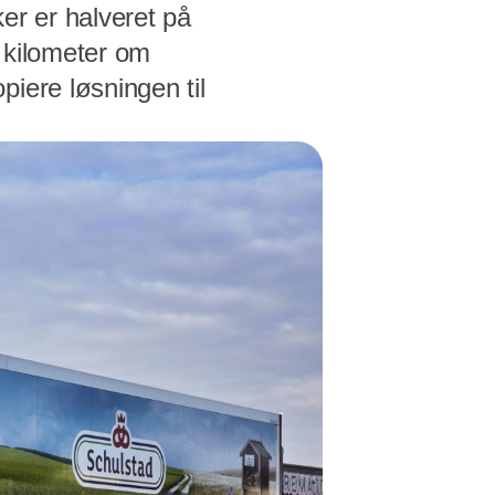
ker er halveret på
e kilometer om
iere løsningen til