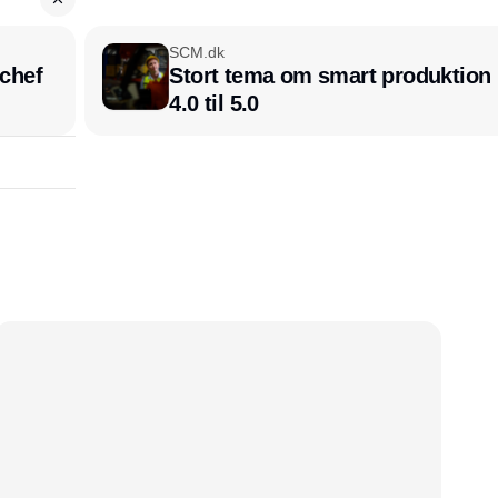
SCM.dk
chef
Stort tema om smart produktion i
4.0 til 5.0