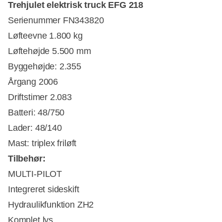
Trehjulet elektrisk truck EFG 218
Serienummer FN343820
Løfteevne 1.800 kg
Løftehøjde 5.500 mm
Byggehøjde: 2.355
Årgang 2006
Driftstimer 2.083
Batteri: 48/750
Lader: 48/140
Mast: triplex friløft
Tilbehør:
MULTI-PILOT
Integreret sideskift
Hydraulikfunktion ZH2
Komplet lys