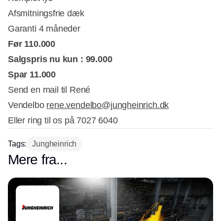
Afsmitningsfrie dæk
Garanti 4 måneder
Før 110.000
Salgspris nu kun : 99.000
Spar 11.000
Send en mail til René
Vendelbo
rene.vendelbo@jungheinrich.dk
Eller ring til os på 7027 6040
Tags:
Jungheinrich
Mere fra...