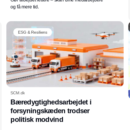
og få mere tid.
ESG & Resiliens
SCM.dk
Bæredygtighedsarbejdet i
forsyningskæden trodser
politisk modvind