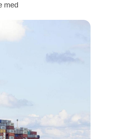
ge med