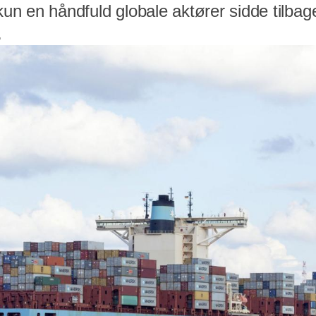
 kun en håndfuld globale aktører sidde tilba
.