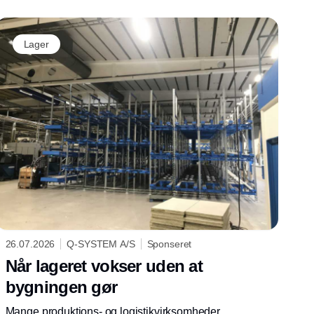
Lager
26.07.2026
Q-SYSTEM A/S
Sponseret
Når lageret vokser uden at
bygningen gør
Mange produktions- og logistikvirksomheder