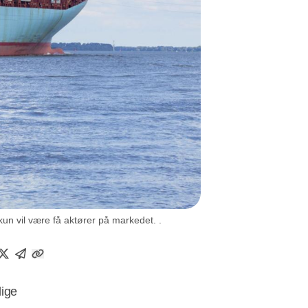
kun vil være få aktører på markedet. .
lige