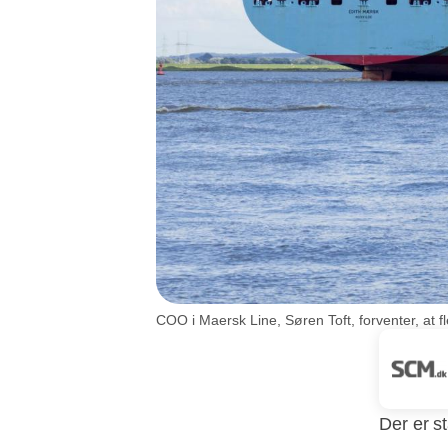
COO i Maersk Line, Søren Toft, forventer, at fl
Der er st