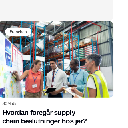
Branchen
SCM.dk
Hvordan foregår supply
chain beslutninger hos jer?