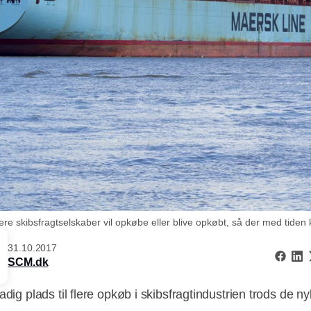
ere skibsfragtselskaber vil opkøbe eller blive opkøbt, så der med tiden 
31.10.2017
SCM.dk
adig plads til flere opkøb i skibsfragtindustrien trods de ny