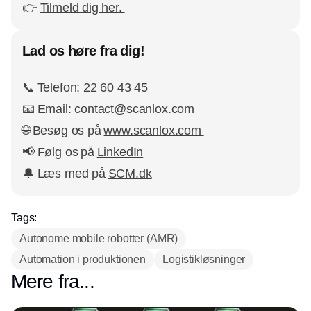
👉
Tilmeld dig her.
Lad os høre fra dig!
📞 Telefon: 22 60 43 45
📧 Email: contact@scanlox.com
🌐 Besøg os på
www.scanlox.com
📢 Følg os på
LinkedIn
🔔 Læs med på
SCM.dk
Tags:
Autonome mobile robotter (AMR)
Automation i produktionen
Logistikløsninger
Mere fra...