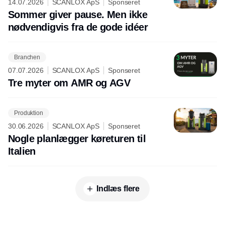
14.07.2026
SCANLOX ApS
Sponseret
Sommer giver pause. Men ikke
nødvendigvis fra de gode idéer
Branchen
07.07.2026
SCANLOX ApS
Sponseret
Tre myter om AMR og AGV
Produktion
30.06.2026
SCANLOX ApS
Sponseret
Nogle planlægger køreturen til
Italien
Indlæs flere