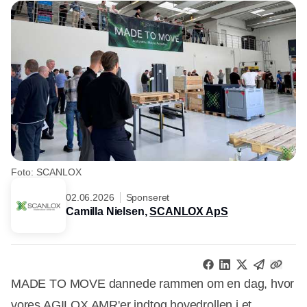
Foto: SCANLOX
02.06.2026
Sponseret
Camilla Nielsen,
SCANLOX ApS
MADE TO MOVE dannede rammen om en dag, hvor
vores
AGILOX AMR'er
indtog hovedrollen i et