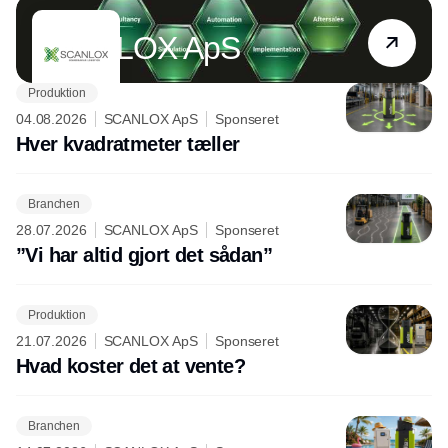
Partner
SCANLOX ApS
Produktion
04.08.2026
SCANLOX ApS
Sponseret
Hver kvadratmeter tæller
Branchen
28.07.2026
SCANLOX ApS
Sponseret
”Vi har altid gjort det sådan”
Produktion
21.07.2026
SCANLOX ApS
Sponseret
Hvad koster det at vente?
Branchen