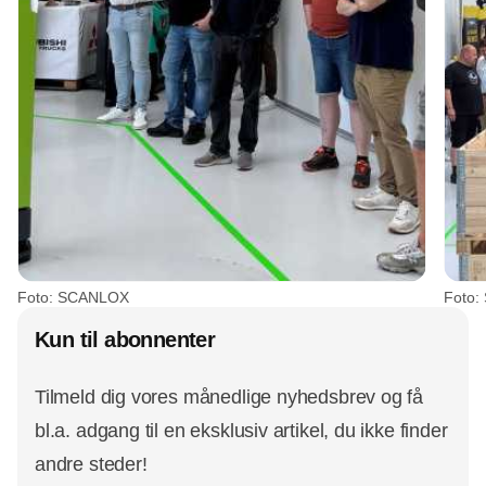
Foto: SCANLOX
Foto
Kun til abonnenter
Tilmeld dig vores månedlige nyhedsbrev og få
bl.a. adgang til en eksklusiv artikel, du ikke finder
andre steder!