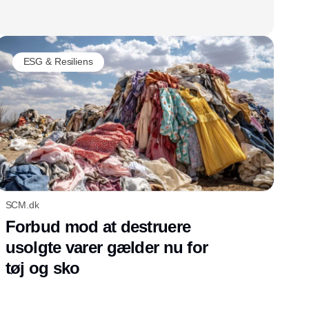
ESG & Resiliens
SCM.dk
Forbud mod at destruere
usolgte varer gælder nu for
tøj og sko