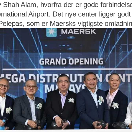
Shah Alam, hvorfra der er gode forbindelser
national Airport. Det nye center ligger godt
Pelepas, som er Maersks vigtigste omladnin