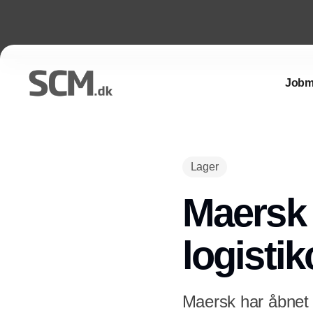
Jobm
Lager
Maersk 
logistik
Maersk har åbnet si