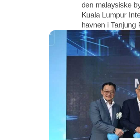
den malaysiske by 
Kuala Lumpur Inter
havnen i Tanjung 