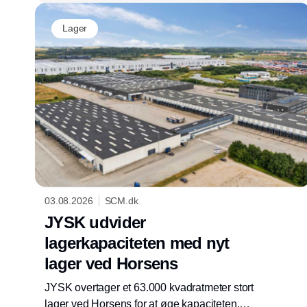
Lager
03.08.2026
SCM.dk
JYSK udvider
lagerkapaciteten med nyt
lager ved Horsens
JYSK overtager et 63.000 kvadratmeter stort
lager ved Horsens for at øge kapaciteten,