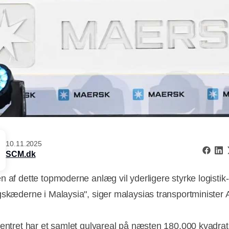
10.11.2025
SCM.dk
n af dette topmoderne anlæg vil yderligere styrke logistik
gskæderne i Malaysia", siger malaysias transportminister
centret har et samlet gulvareal på næsten 180.000 kvadra