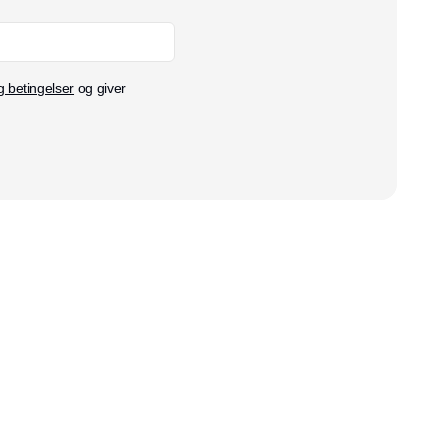
g betingelser
og giver