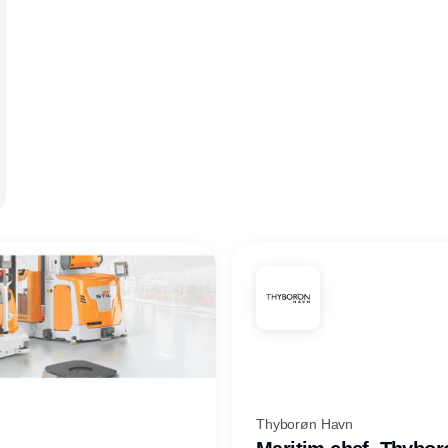
Thyborøn Havn