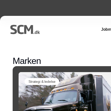
Jobm
Marken
Strategi & ledelse