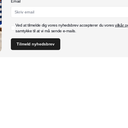
Email
Ved at tilmelde dig vores nyhedsbrev accepterer du vores
vilkår o
samtykke til at vi må sende e-mails.
Tilmeld nyhedsbrev