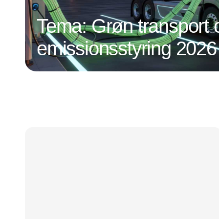
Tema: Grøn transport 
emissionsstyring 2026