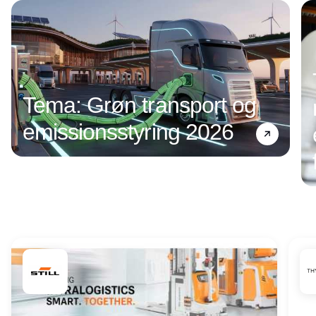
Tema: Grøn transport og
emissionsstyring 2026
Annonce