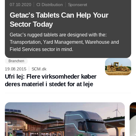
07.10.2020
CI Distribution
Sponseret
Getac's Tablets Can Help Your
Sector Today
Getac’s rugged tablets are designed with the:
Transportation, Yard Management, Warehouse and
Field Services sector in mind.
Branchen
19.08.2015
SCM.dk
Ufri lej: Flere virksomheder køber
deres materiel i stedet for at leje
Annonce