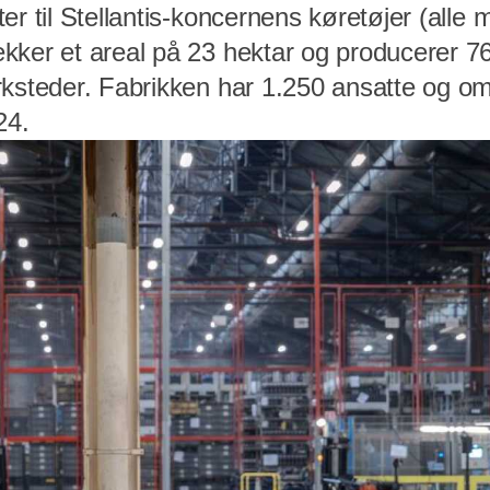
er til Stellantis-koncernens køretøjer (alle
kker et areal på 23 hektar og producerer 76
rksteder. Fabrikken har 1.250 ansatte og om
24.