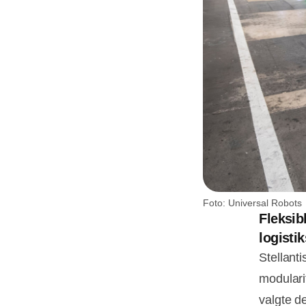
Foto: Universal Robots
Fleksib
logist
Stellanti
modulari
valgte de