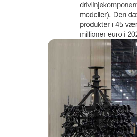
drivlinjekomponent
modeller). Den dæ
produkter i 45 væ
millioner euro i 20