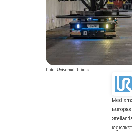
Foto: Universal Robots
Med ambi
Europas 
Stellant
logistik