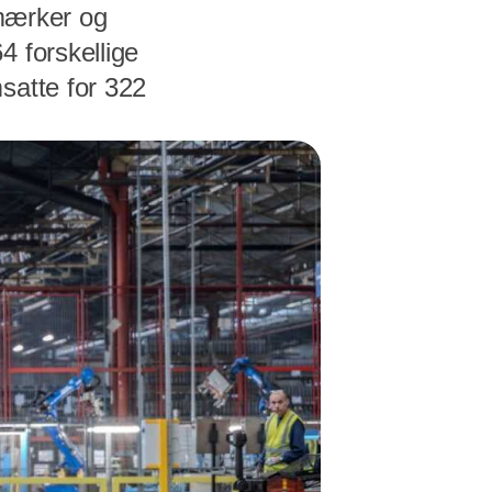
 mærker og
4 forskellige
satte for 322