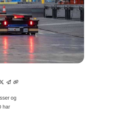
sser og
0 har