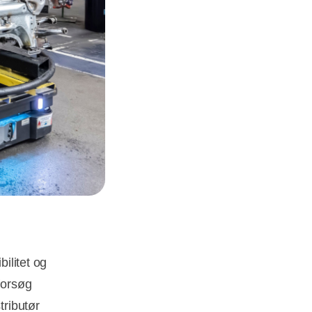
bilitet og
forsøg
tributør