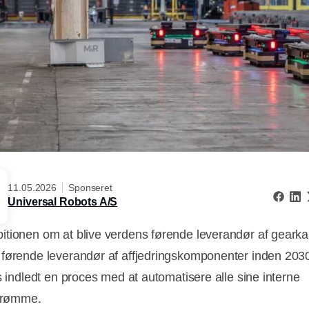
11.05.2026
Sponseret
Universal Robots A/S
tionen om at blive verdens førende leverandør af gearka
førende leverandør af affjedringskomponenter inden 203
is indledt en proces med at automatisere alle sine interne
strømme.