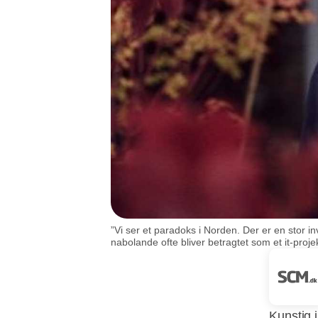
”Vi ser et paradoks i Norden. Der er en stor i
nabolande ofte bliver betragtet som et it-projek
Kunstig 