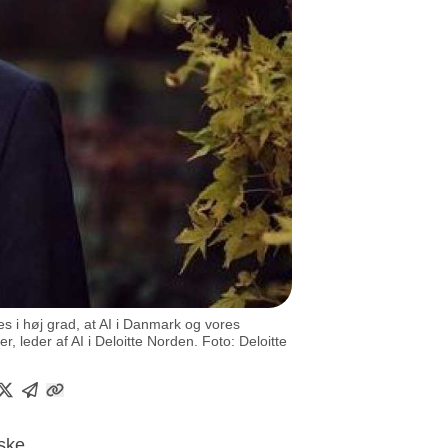
es i høj grad, at AI i Danmark og vores
r, leder af AI i Deloitte Norden. Foto: Deloitte
iske