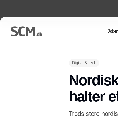
Jobm
Digital & tech
Nordisk
halter e
Trods store nordis