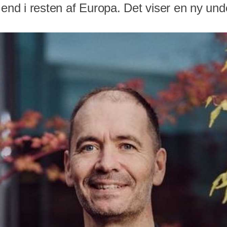
 end i resten af Europa. Det viser en ny und