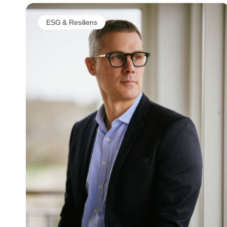
ESG & Resiliens