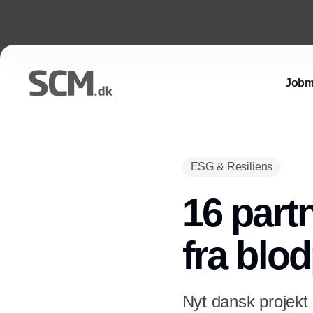
Jobm
ESG & Resiliens
16 part
fra blo
Nyt dansk projekt 