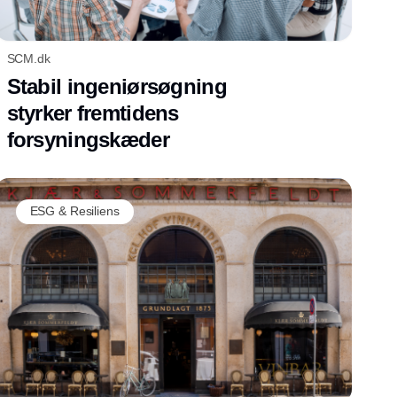
SCM.dk
Stabil ingeniørsøgning
styrker fremtidens
forsyningskæder
ESG & Resiliens