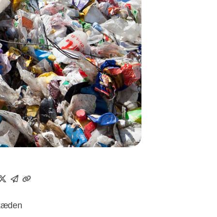
ikæden