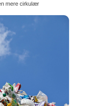
en mere cirkulær