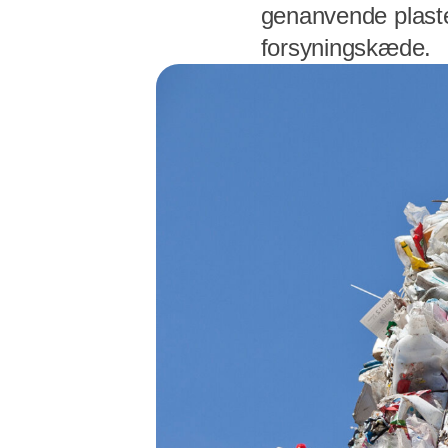
genanvende plaste
forsyningskæde.