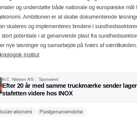
erialer og understøtte både nationale og europæiske mål 
 økonomi. Ambitionen er at skabe dokumenterede løsning
kan skaleres og implementeres bredere i sundhedssektor
t stort potentiale i at genanvende plast fra sundhedssekto
er nye løsninger og samarbejde på tværs af værdikæden
knologisk Institut
N.C. Nielsen A/S
Sponseret
Efter 20 år med samme truckmærke sender lager
stafetten videre hos INOX
rkulær økonomi
Plastgenanvendelse
Annonce