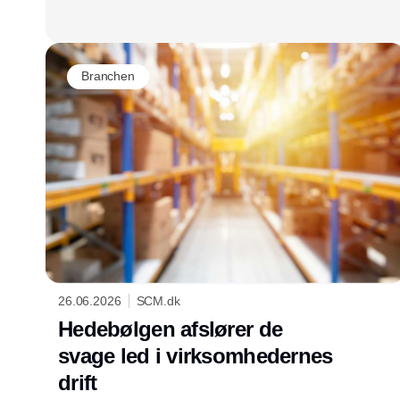
Branchen
26.06.2026
SCM.dk
Hedebølgen afslører de
svage led i virksomhedernes
drift