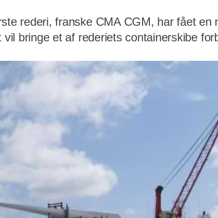
ste rederi, franske CMA CGM, har fået en ny
 vil bringe et af rederiets containerskibe for