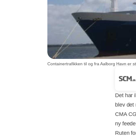
Containertrafikken til og fra Aalborg Havn er
Det har 
blev det 
CMA CGM,
ny feeder
Ruten fo