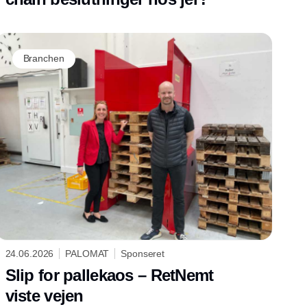
Branchen
24.06.2026
PALOMAT
Sponseret
Slip for pallekaos – RetNemt
viste vejen