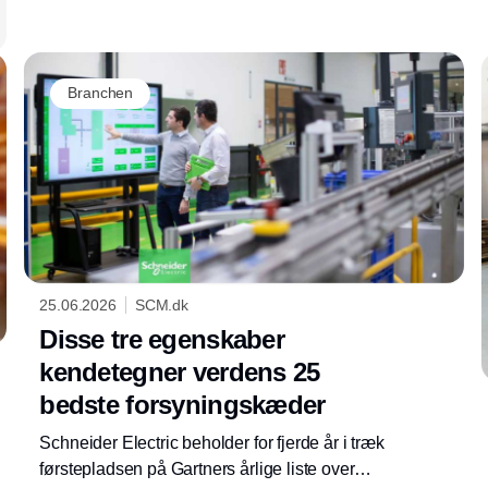
Branchen
25.06.2026
SCM.dk
Disse tre egenskaber
kendetegner verdens 25
bedste forsyningskæder
Schneider Electric beholder for fjerde år i træk
førstepladsen på Gartners årlige liste over