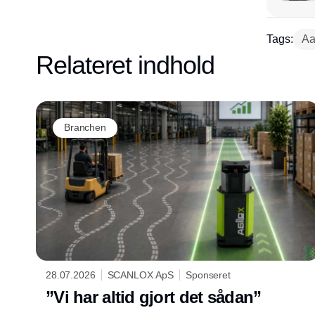
Tags:
Aa
Relateret indhold
Branchen
28.07.2026
SCANLOX ApS
Sponseret
”Vi har altid gjort det sådan”