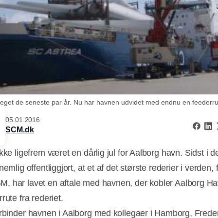
 steget de seneste par år. Nu har havnen udvidet med endnu en feederru
05.01.2016
SCM.dk
ikke ligefrem været en dårlig jul for Aalborg havn. Sidst i
nemlig offentliggjort, at et af det største rederier i verden,
 har lavet en aftale med havnen, der kobler Aalborg H
rute fra rederiet.
rbinder havnen i Aalborg med kollegaer i Hamborg, Freder