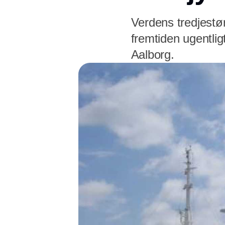
Verdens tredjestør
fremtiden ugentligt
Aalborg.