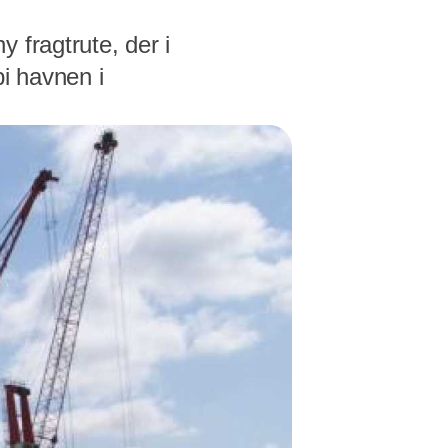
 fragtrute, der i
bi havnen i