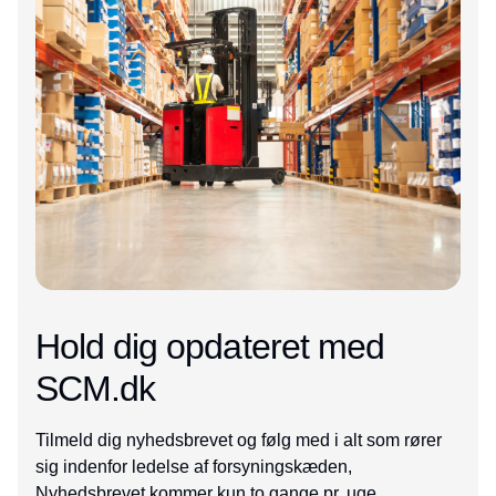
Hold dig opdateret med
SCM.dk
Tilmeld dig nyhedsbrevet og følg med i alt som rører
sig indenfor ledelse af forsyningskæden,
Nyhedsbrevet kommer kun to gange pr. uge.