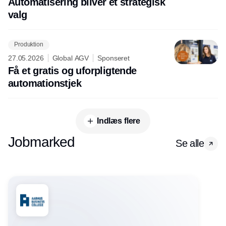
Automatisering bliver et strategisk
valg
Produktion
27.05.2026
Global AGV
Sponseret
Få et gratis og uforpligtende
automationstjek
Indlæs flere
Jobmarked
Se alle