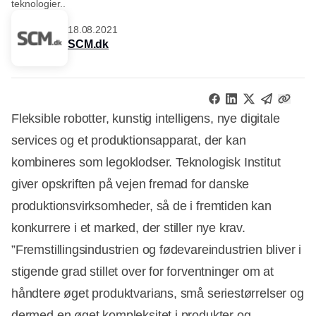
teknologier..
18.08.2021
SCM.dk
Fleksible robotter, kunstig intelligens, nye digitale
services og et produktionsapparat, der kan
kombineres som legoklodser. Teknologisk Institut
giver opskriften på vejen fremad for danske
produktionsvirksomheder, så de i fremtiden kan
konkurrere i et marked, der stiller nye krav.
”Fremstillingsindustrien og fødevareindustrien bliver i
stigende grad stillet over for forventninger om at
håndtere øget produktvarians, små seriestørrelser og
dermed en øget kompleksitet i produkter og