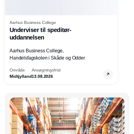
Aarhus Business College
Underviser til speditør-
uddannelsen
Aarhus Business College,
Handelsfagskolen i Skåde og Odder
Område
Ansøgningsfrist
Midtjylland
13.08.2026
Annonce