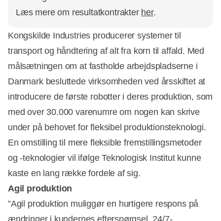
Læs mere om resultatkontrakter
her
.
Kongskilde Industries producerer systemer til
transport og håndtering af alt fra korn til affald. Med
målsætningen om at fastholde arbejdspladserne i
Danmark besluttede virksomheden ved årsskiftet at
introducere de første robotter i deres produktion, som
med over 30.000 varenumre om nogen kan skrive
under på behovet for fleksibel produktionsteknologi.
En omstilling til mere fleksible fremstillingsmetoder
og -teknologier vil ifølge Teknologisk Institut kunne
kaste en lang række fordele af sig.
Agil produktion
”Agil produktion muliggør en hurtigere respons på
ændringer i kundernes efterspørgsel, 24/7-