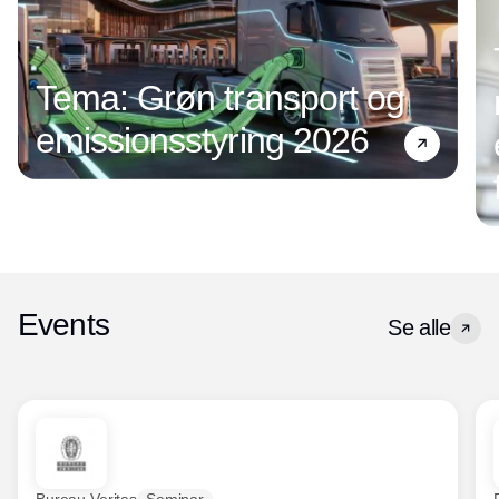
Tema: Grøn transport og
emissionsstyring 2026
Events
Se alle
Bureau Veritas
Seminar