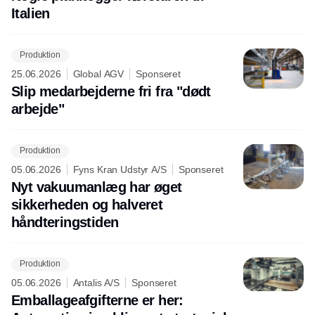
Italien
Produktion
25.06.2026
Global AGV
Sponseret
Slip medarbejderne fri fra "dødt
arbejde"
Produktion
05.06.2026
Fyns Kran Udstyr A/S
Sponseret
Nyt vakuumanlæg har øget
sikkerheden og halveret
håndteringstiden
Produktion
05.06.2026
Antalis A/S
Sponseret
Emballageafgifterne er her: