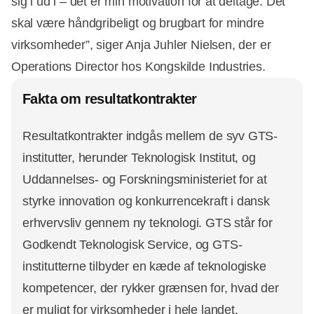
sig i ud i – det er min motivation for at deltage. Det
skal være håndgribeligt og brugbart for mindre
virksomheder”, siger Anja Juhler Nielsen, der er
Operations Director hos Kongskilde Industries.
Fakta om resultatkontrakter
Resultatkontrakter indgås mellem de syv GTS-
institutter, herunder Teknologisk Institut, og
Uddannelses- og Forskningsministeriet for at
styrke innovation og konkurrencekraft i dansk
erhvervsliv gennem ny teknologi. GTS står for
Godkendt Teknologisk Service, og GTS-
institutterne tilbyder en kæde af teknologiske
kompetencer, der rykker grænsen for, hvad der
er muligt for virksomheder i hele landet.