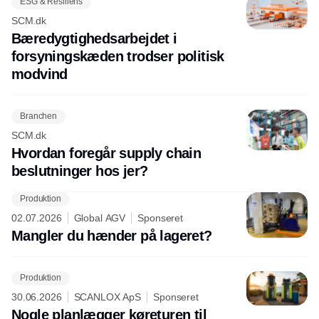
ESG & Resiliens
SCM.dk
Bæredygtighedsarbejdet i
forsyningskæden trodser politisk
modvind
Branchen
SCM.dk
Hvordan foregår supply chain
beslutninger hos jer?
Produktion
02.07.2026
Global AGV
Sponseret
Mangler du hænder på lageret?
Produktion
30.06.2026
SCANLOX ApS
Sponseret
Nogle planlægger køreturen til