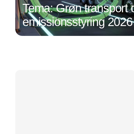
Tema: Grøn transport 
emissionsstyring 2026