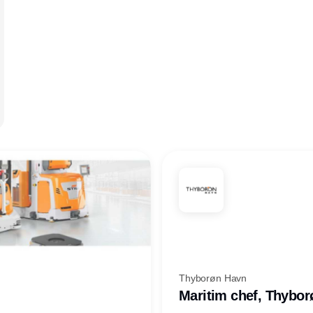
Thyborøn Havn
Maritim chef, Thybo