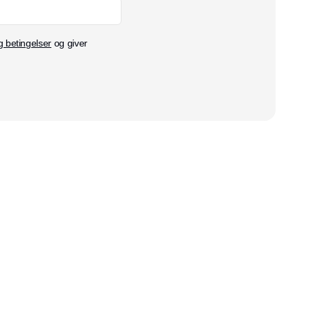
g betingelser
og giver