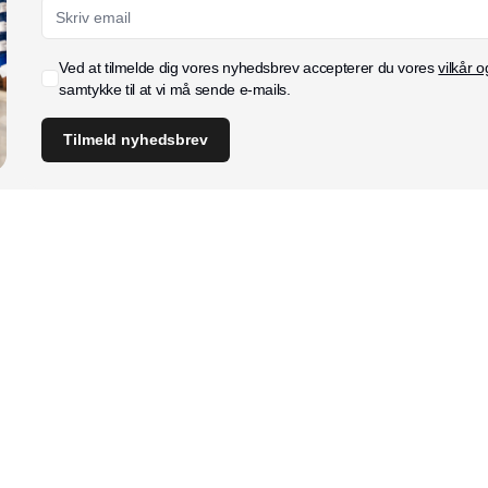
Ved at tilmelde dig vores nyhedsbrev accepterer du vores
vilkår o
samtykke til at vi må sende e-mails.
Tilmeld nyhedsbrev