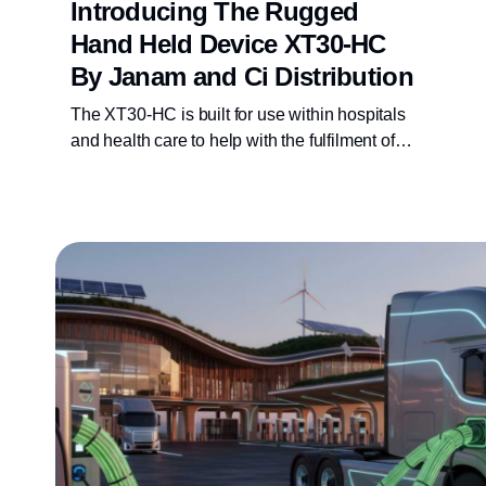
Introducing The Rugged
Hand Held Device XT30-HC
By Janam and Ci Distribution
The XT30-HC is built for use within hospitals
and health care to help with the fulfilment of
Patient Administration, Asset Tracking and
Personnel Management.