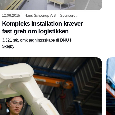
12.06.2015
Hans Schourup A/S
Sponseret
Kompleks installation kræver
fast greb om logistikken
3.321 stk. omklædningsskabe til DNU i
Skejby