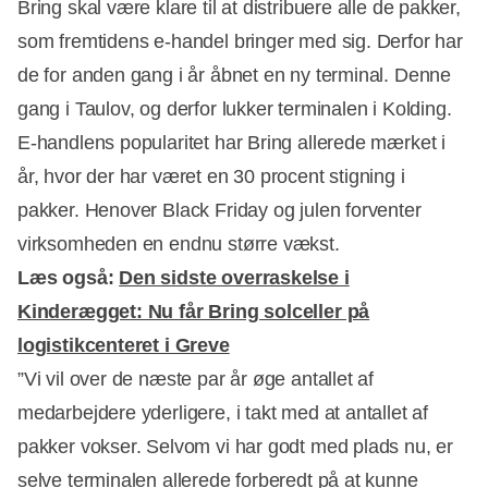
Bring skal være klare til at distribuere alle de pakker,
som fremtidens e-handel bringer med sig. Derfor har
de for anden gang i år åbnet en ny terminal. Denne
gang i Taulov, og derfor lukker terminalen i Kolding.
E-handlens popularitet har Bring allerede mærket i
år, hvor der har været en 30 procent stigning i
pakker. Henover Black Friday og julen forventer
virksomheden en endnu større vækst.
Læs også:
Den sidste overraskelse i
Kinderægget: Nu får Bring solceller på
logistikcenteret i Greve
Annonce
”Vi vil over de næste par år øge antallet af
medarbejdere yderligere, i takt med at antallet af
pakker vokser. Selvom vi har godt med plads nu, er
selve terminalen allerede forberedt på at kunne