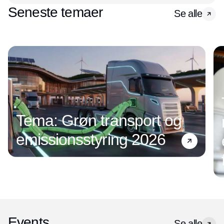
Seneste temaer
Se alle
Tema: Grøn transport og
emissionsstyring 2026
Events
Se alle