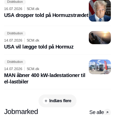
Distribution
16.07.2026
SCM.dk
USA dropper told på Hormuzstrædet
Distribution
14.07.2026
SCM.dk
USA vil lægge told på Hormuz
Distribution
14.07.2026
SCM.dk
MAN åbner 400 kW-ladestationer til
el-lastbiler
Indlæs flere
Jobmarked
Se alle