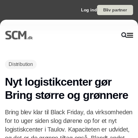
Log ind
Bliv partner
Annonce
Distribution
Nyt logistikcenter gør
Bring større og grønnere
Bring blev klar til Black Friday, da virksomheden
for to uger siden slog dørene op for et nyt
logistiskcenter i Taulov. Kapaciteten er udvidet,