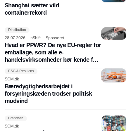
Shanghai sætter vild
containerrekord
Distribution
28.07.2026
nShift
Sponseret
Hvad er PPWR? De nye EU-regler for
emballage, som alle e-
handelsvirksomheder bør kende før
august 2026
ESG & Resiliens
SCM.dk
Bæredygtighedsarbejdet i
forsyningskæden trodser politisk
modvind
Branchen
SCM.dk