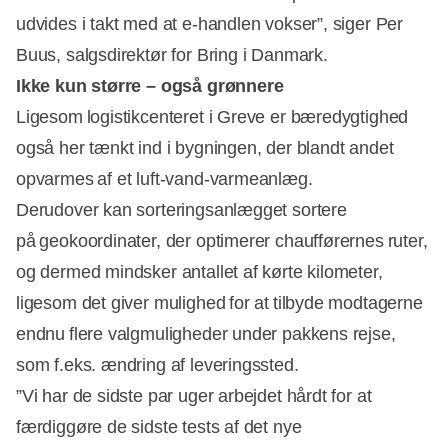
udvides i takt med at e-handlen vokser”, siger Per
Buus, salgsdirektør for Bring i Danmark.
Ikke kun større – også grønnere
Ligesom logistikcenteret i Greve er bæredygtighed
også her tænkt ind i bygningen, der blandt andet
opvarmes af et luft-vand-varmeanlæg.
Derudover kan sorteringsanlægget sortere
på geokoordinater, der optimerer chaufførernes ruter,
og dermed mindsker antallet af kørte kilometer,
ligesom det giver mulighed for at tilbyde modtagerne
endnu flere valgmuligheder under pakkens rejse,
som f.eks. ændring af leveringssted.
”Vi har de sidste par uger arbejdet hårdt for at
færdiggøre de sidste tests af det nye