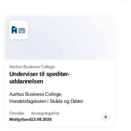
Aarhus Business College
Underviser til speditør-
uddannelsen
Aarhus Business College,
Handelsfagskolen i Skåde og Odder
Område
Ansøgningsfrist
Midtjylland
13.08.2026