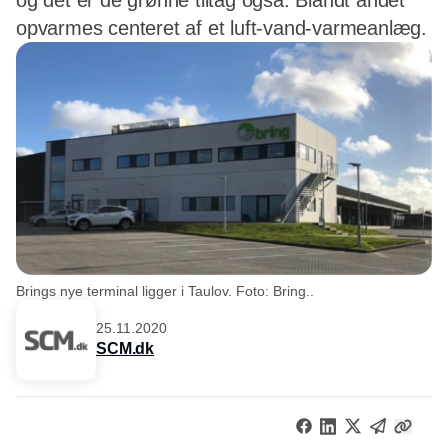
og det er de grønne tiltag også. Blandt andet
opvarmes centeret af et luft-vand-varmeanlæg.
Brings nye terminal ligger i Taulov. Foto: Bring..
25.11.2020
SCM.dk