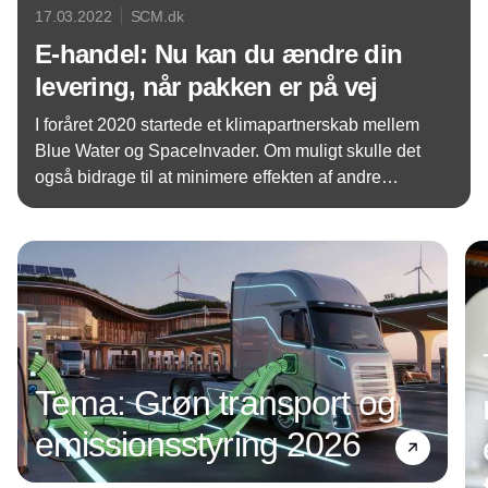
17.03.2022
SCM.dk
E-handel: Nu kan du ændre din
levering, når pakken er på vej
I foråret 2020 startede et klimapartnerskab mellem
Blue Water og SpaceInvader. Om muligt skulle det
også bidrage til at minimere effekten af andre
udfordringer som kapacitetsknaphed og
Annonce
chaufførmangel samt høje fragtpriser. De to
partnere har nu indgået en treårig
samarbejdsaftale.
Tema: Grøn transport og
emissionsstyring 2026