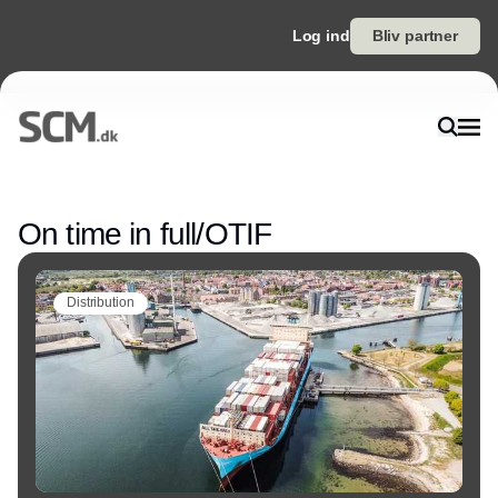
Log ind
Bliv partner
Annonce
On time in full/OTIF
Distribution