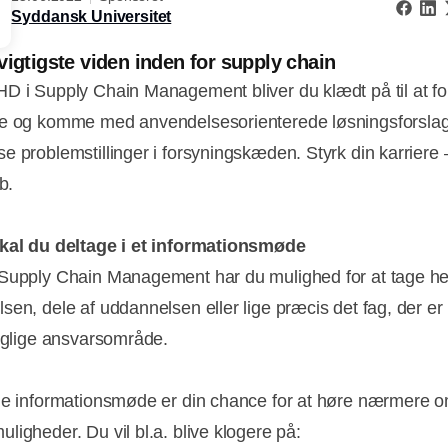
Syddansk Universitet
vigtigste viden inden for supply chain
D i Supply Chain Management bliver du klædt på til at fo
e og komme med anvendelsesorienterede løsningsforsla
e problemstillinger i forsyningskæden. Styrk din karriere
b.
kal du deltage i et informationsmøde
Supply Chain Management har du mulighed for at tage he
sen, dele af uddannelsen eller lige præcis det fag, der er
daglige ansvarsområde.
ne informationsmøde er din chance for at høre nærmere 
ligheder. Du vil bl.a. blive klogere på: