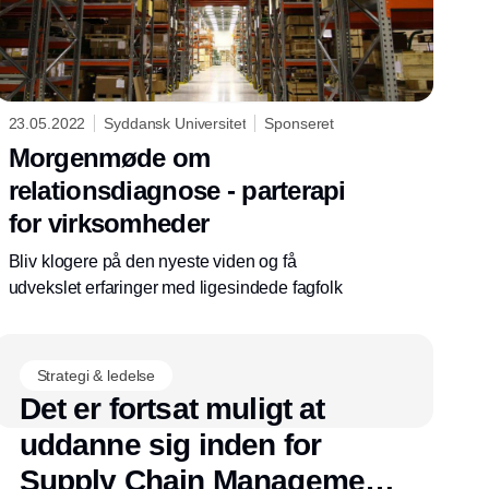
23.05.2022
Syddansk Universitet
Sponseret
Morgenmøde om
relationsdiagnose - parterapi
for virksomheder
Bliv klogere på den nyeste viden og få
udvekslet erfaringer med ligesindede fagfolk
Strategi & ledelse
Det er fortsat muligt at
uddanne sig inden for
Supply Chain Management