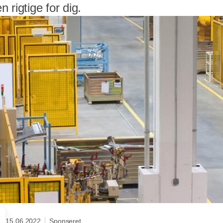
 rigtige for dig.
15.06.2022
Sponseret