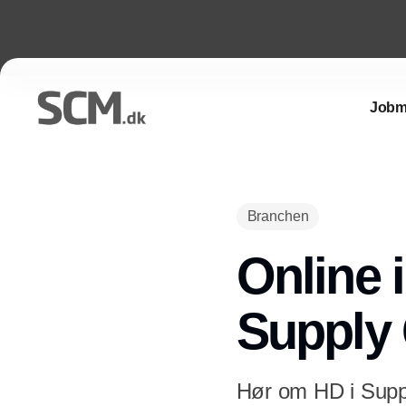
Jobm
Branchen
Online 
Supply
Hør om HD i Supp