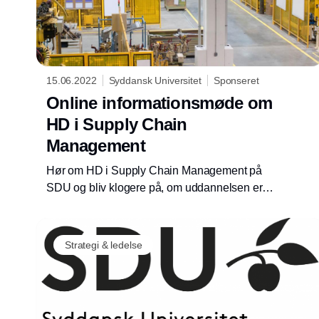
15.06.2022
Syddansk Universitet
Sponseret
Online informationsmøde om
HD i Supply Chain
Management
Hør om HD i Supply Chain Management på
SDU og bliv klogere på, om uddannelsen er
den rigtige for dig.
Strategi & ledelse