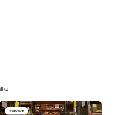
til at
Branchen